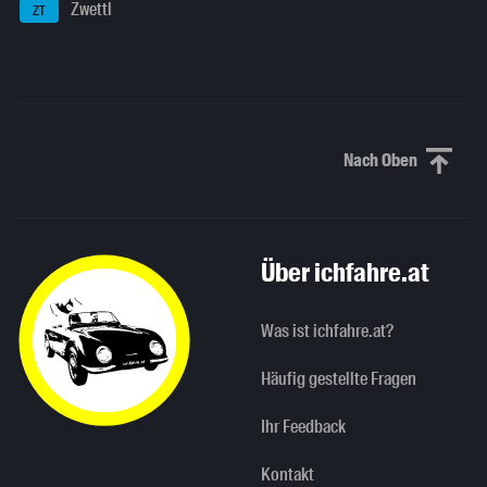
Zwettl
ZT
Nach Oben
Nach oben sc
Über ichfahre.at
Was ist ichfahre.at?
Häufig gestellte Fragen
Ihr Feedback
Kontakt