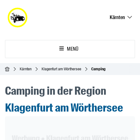
Kärnten
MENÜ
Startseite
Kärnten
Klagenfurt am Wörthersee
Camping
Camping in der Region
Klagenfurt am Wörthersee
Header Banner