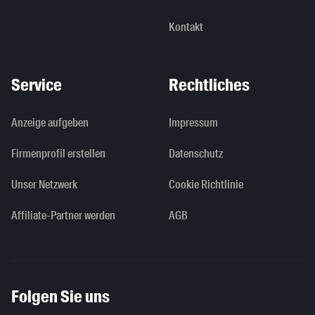
Kontakt
Service
Rechtliches
Anzeige aufgeben
Impressum
Firmenprofil erstellen
Datenschutz
Unser Netzwerk
Cookie Richtlinie
Affiliate-Partner werden
AGB
Folgen Sie uns