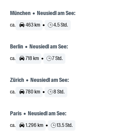
München • Neusiedl am See:
ca.
463 km
•
4.5 Std.
Berlin • Neusiedl am See:
ca.
718 km
•
7 Std.
Zürich • Neusiedl am See:
ca.
780 km
•
8 Std.
Paris • Neusiedl am See:
ca.
1.296 km
•
13.5 Std.