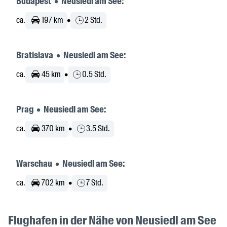
Budapest • Neusiedl am See:
ca.
197 km
•
2 Std.
Bratislava • Neusiedl am See:
ca.
45 km
•
0.5 Std.
Prag • Neusiedl am See:
ca.
370 km
•
3.5 Std.
Warschau • Neusiedl am See:
ca.
702 km
•
7 Std.
Flughafen in der Nähe von Neusiedl am See