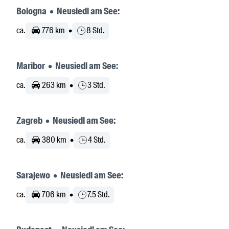
Bologna • Neusiedl am See:
ca.
776 km
•
8 Std.
Maribor • Neusiedl am See:
ca.
263 km
•
3 Std.
Zagreb • Neusiedl am See:
ca.
380 km
•
4 Std.
Sarajewo • Neusiedl am See:
ca.
706 km
•
7.5 Std.