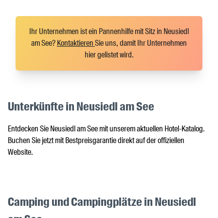
Ihr Unternehmen ist ein Pannenhilfe mit Sitz in Neusiedl
am See?
Kontaktieren
Sie uns, damit Ihr Unternehmen
hier gelistet wird.
Unterkünfte in Neusiedl am See
Entdecken Sie Neusiedl am See mit unserem aktuellen Hotel-Katalog.
Buchen Sie jetzt mit Bestpreisgarantie direkt auf der offiziellen
Website.
Camping und Campingplätze in Neusiedl