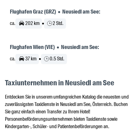
Flughafen Graz (GRZ) • Neusiedl am See:
ca.
202 km
•
2 Std.
Flughafen Wien (VIE) • Neusiedl am See:
ca.
37 km
•
0.5 Std.
Taxiunternehmen in Neusiedl am See
Entdecken Sie in unserem umfangreichen Katalog die neuesten und
zuverlässigsten Taxidienste in Neusiedl am See, Österreich. Buchen
Sie ganz einfach einen Transfer zu Ihrem Hotel!
Personenbeförderungsunternehmen bieten Taxidienste sowie
Kindergarten-, Schüler- und Patientenbeförderungen an.