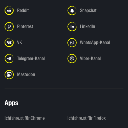
Reddit
Snapchat
Pinterest
LinkedIn
VK
WhatsApp-Kanal
Telegram-Kanal
Viber-Kanal
Mastodon
Apps
ichfahre.at für Chrome
ichfahre.at für Firefox