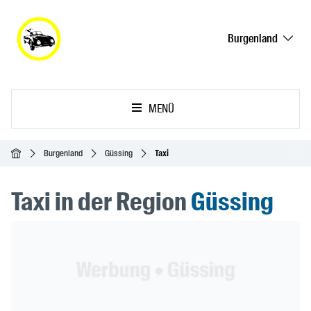
Burgenland
MENÜ
Startseite
Burgenland
Güssing
Taxi
Taxi in der Region
Güssing
Header Banner