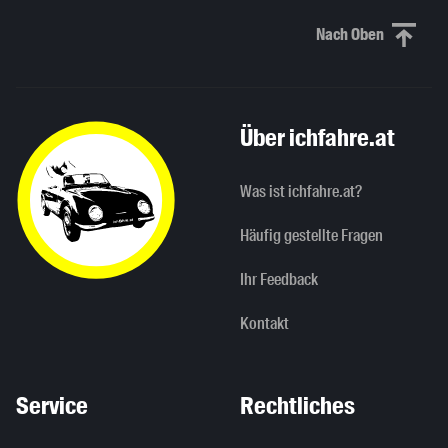
Nach Oben
Nach oben sc
Über ichfahre.at
Was ist ichfahre.at?
Häufig gestellte Fragen
Ihr Feedback
Kontakt
Service
Rechtliches