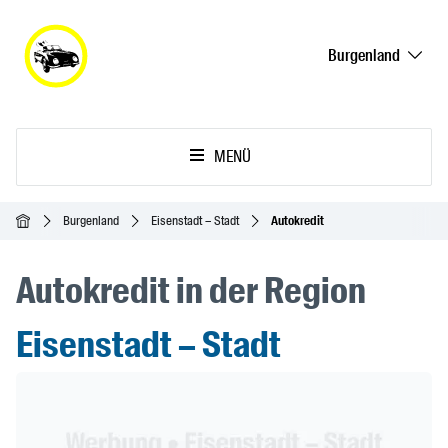
Burgenland
MENÜ
Startseite
Burgenland
Eisenstadt – Stadt
Autokredit
Autokredit in der Region
Eisenstadt – Stadt
Header Banner