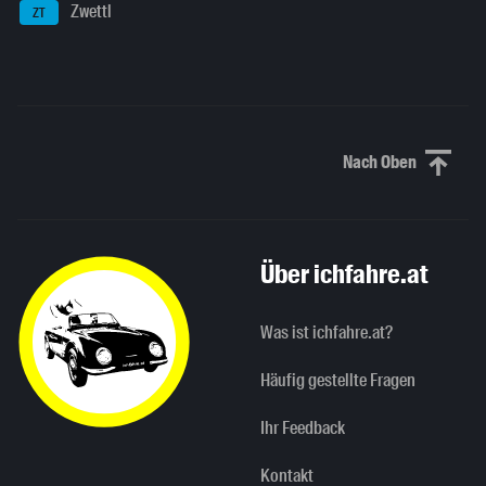
Zwettl
ZT
Nach Oben
Nach oben sc
Über ichfahre.at
Was ist ichfahre.at?
Häufig gestellte Fragen
Ihr Feedback
Kontakt