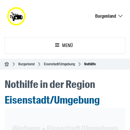
Burgenland
MENÜ
Startseite
Burgenland
Eisenstadt/Umgebung
Nothilfe
Nothilfe in der Region
Eisenstadt/Umgebung
Header Banner