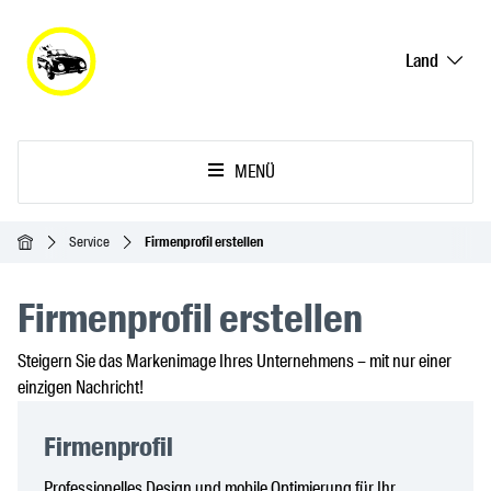
Land
MENÜ
Startseite
Service
Firmenprofil erstellen
Firmenprofil erstellen
Steigern Sie das Markenimage Ihres Unternehmens – mit nur einer
einzigen Nachricht!
Firmenprofil
Professionelles Design und mobile Optimierung für Ihr