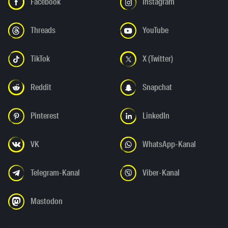
Facebook
Instagram
Threads
YouTube
TikTok
X (Twitter)
Reddit
Snapchat
Pinterest
LinkedIn
VK
WhatsApp-Kanal
Telegram-Kanal
Viber-Kanal
Mastodon