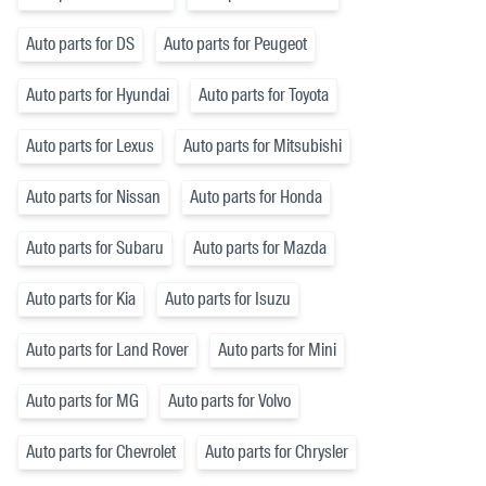
Auto parts for DS
Auto parts for Peugeot
Auto parts for Hyundai
Auto parts for Toyota
Auto parts for Lexus
Auto parts for Mitsubishi
Auto parts for Nissan
Auto parts for Honda
Auto parts for Subaru
Auto parts for Mazda
Auto parts for Kia
Auto parts for Isuzu
Auto parts for Land Rover
Auto parts for Mini
Auto parts for MG
Auto parts for Volvo
Auto parts for Chevrolet
Auto parts for Chrysler