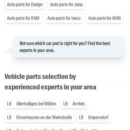
Auto parts for Dodge
Auto parts for Jeep
Auto parts for RAM
Auto parts for Iveco
Auto parts for MAN
Not sure which car part is right for you? Find the best
experts in your area.
Vehicle parts selection by
experienced experts in your area
LB
Allerheiligen bei Wildon
LB
Arnfels
LB
Ehrenhausen an der Weinstraße
LB
Empersdorf