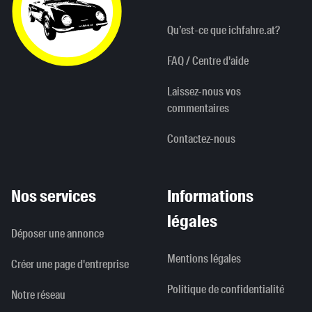
Qu’est-ce que ichfahre.at?
FAQ / Centre d'aide
Laissez-nous vos
commentaires
Contactez-nous
Nos services
Informations
légales
Déposer une annonce
Mentions légales
Créer une page d'entreprise
Politique de confidentialité
Notre réseau