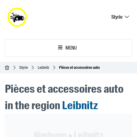
Styrie
MENU
Accueil
Styrie
Leibnitz
Pièces et accessoires auto
Pièces et accessoires auto
in the region
Leibnitz
Header Banner