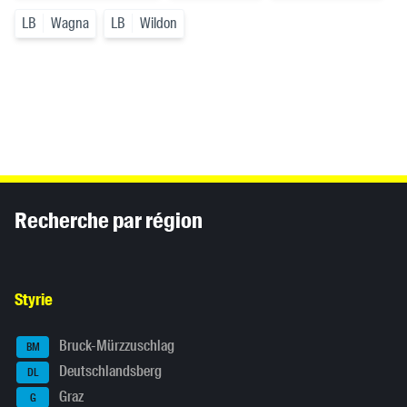
LB
Wagna
LB
Wildon
Inhaltsinformationen
Recherche par région
Styrie
Bruck-Mürzzuschlag
BM
Deutschlandsberg
DL
Graz
G