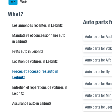
Weiz
WZ
What?
Auto parts f
Les annonces récentes in Leibnitz
Mandataire et concessionnaire auto
Auto parts for Aud
in Leibnitz
Auto parts for Vo
Prêts auto in Leibnitz
Auto parts for Alf
Location de voitures in Leibnitz
Pièces et accessoires auto in
Auto parts for Hyu
Leibnitz
Auto parts for Ho
Entretien et réparations de voitures in
Leibnitz
Auto parts for Min
Assurance auto in Leibnitz
Auto parts for Jee