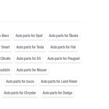
s-Benz
Auto parts for Opel
Auto parts for Škoda
r Smart
Auto parts for Tesla
Auto parts for Fiat
 Citroën
Auto parts for DS
Auto parts for Peugeot
tsubishi
Auto parts for Nissan
Auto parts for Isuzu
Auto parts for Land Rover
Auto parts for Chrysler
Auto parts for Dodge