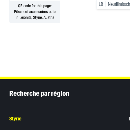
LB
Neutillmitsc
QR code for this page:
Pièces et accessoires auto
in Leibnitz, Styrie, Austria
Inhaltsinformationen
Recherche par région
Styrie