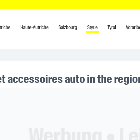
triche
Haute-Autriche
Salzbourg
Styrie
Tyrol
Vorarlb
et accessoires auto in the regi
ner