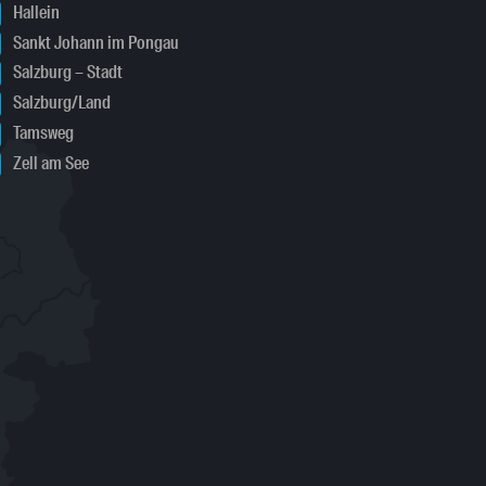
Hallein
Sankt Johann im Pongau
Salzburg – Stadt
Salzburg/Land
Tamsweg
Zell am See