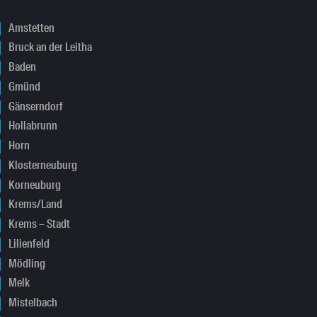
Amstetten
Bruck an der Leitha
Baden
Gmünd
Gänserndorf
Hollabrunn
Horn
Klosterneuburg
Korneuburg
Krems/Land
Krems – Stadt
Lilienfeld
Mödling
Melk
Mistelbach