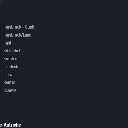
Innsbruck – Stadt
Innsbruck/Land
Imst
Kitzbühel
Kufstein
Landeck
Lienz
Reutte
Schwaz
e-Autriche