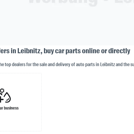
rs in Leibnitz, buy car parts online or directly
the top dealers for the sale and delivery of auto parts in Leibnitz and the 
ur business