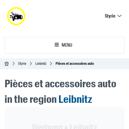
Styrie
MENU
Accueil
Styrie
Leibnitz
Pièces et accessoires auto
Pièces et accessoires auto
in the region
Leibnitz
Header Banner