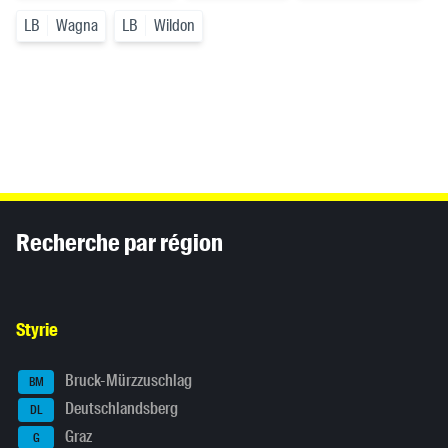
LB
Wagna
LB
Wildon
Inhaltsinformationen
Recherche par région
Styrie
Bruck-Mürzzuschlag
BM
Deutschlandsberg
DL
Graz
G