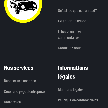
Qu’est-ce que ichfahre.at?
FAQ / Centre d'aide
Laissez-nous vos
commentaires
Contactez-nous
Nos services
Informations
légales
Déposer une annonce
Mentions légales
Créer une page d'entreprise
Politique de confidentialité
Notre réseau