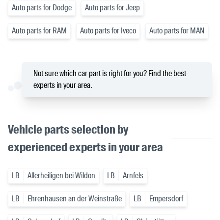
Auto parts for Dodge
Auto parts for Jeep
Auto parts for RAM
Auto parts for Iveco
Auto parts for MAN
Not sure which car part is right for you? Find the best
experts in your area.
Vehicle parts selection by
experienced experts in your area
LB
Allerheiligen bei Wildon
LB
Arnfels
LB
Ehrenhausen an der Weinstraße
LB
Empersdorf