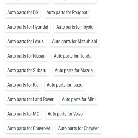
Auto parts for DS
Auto parts for Peugeot
Auto parts for Hyundai
Auto parts for Toyota
Auto parts for Lexus
Auto parts for Mitsubishi
Auto parts for Nissan
Auto parts for Honda
Auto parts for Subaru
Auto parts for Mazda
Auto parts for Kia
Auto parts for Isuzu
Auto parts for Land Rover
Auto parts for Mini
Auto parts for MG
Auto parts for Volvo
Auto parts for Chevrolet
Auto parts for Chrysler