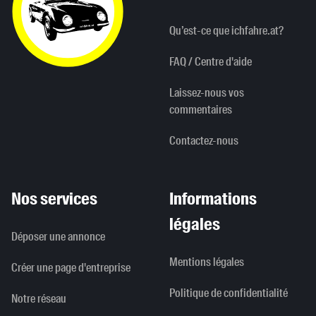
Qu’est-ce que ichfahre.at?
FAQ / Centre d'aide
Laissez-nous vos
commentaires
Contactez-nous
Nos services
Informations
légales
Déposer une annonce
Mentions légales
Créer une page d'entreprise
Politique de confidentialité
Notre réseau