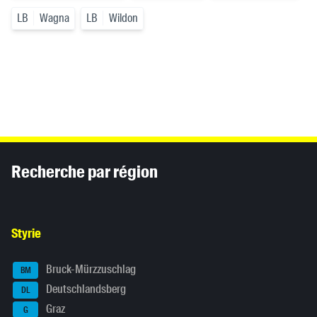
LB
Wagna
LB
Wildon
Inhaltsinformationen
Recherche par région
Styrie
Bruck-Mürzzuschlag
BM
Deutschlandsberg
DL
Graz
G