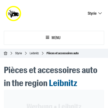
Styrie
MENU
Accueil
Styrie
Leibnitz
Pièces et accessoires auto
Pièces et accessoires auto
in the region
Leibnitz
Header Banner