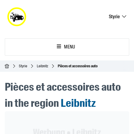
Styrie
MENU
Accueil
Styrie
Leibnitz
Pièces et accessoires auto
Pièces et accessoires auto
in the region
Leibnitz
Header Banner