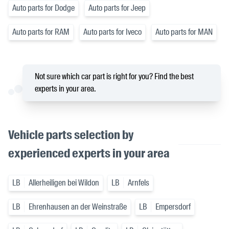
Auto parts for Dodge
Auto parts for Jeep
Auto parts for RAM
Auto parts for Iveco
Auto parts for MAN
Not sure which car part is right for you? Find the best
experts in your area.
Vehicle parts selection by
experienced experts in your area
LB
Allerheiligen bei Wildon
LB
Arnfels
LB
Ehrenhausen an der Weinstraße
LB
Empersdorf