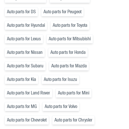
Auto parts for DS
Auto parts for Peugeot
Auto parts for Hyundai
Auto parts for Toyota
Auto parts for Lexus
Auto parts for Mitsubishi
Auto parts for Nissan
Auto parts for Honda
Auto parts for Subaru
Auto parts for Mazda
Auto parts for Kia
Auto parts for Isuzu
Auto parts for Land Rover
Auto parts for Mini
Auto parts for MG
Auto parts for Volvo
Auto parts for Chevrolet
Auto parts for Chrysler