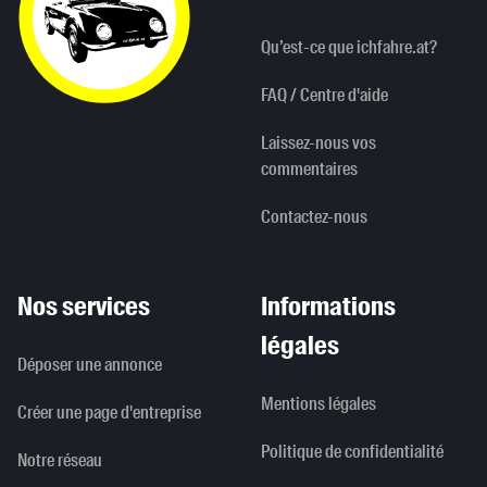
Qu’est-ce que ichfahre.at?
FAQ / Centre d'aide
Laissez-nous vos
commentaires
Contactez-nous
Nos services
Informations
légales
Déposer une annonce
Mentions légales
Créer une page d'entreprise
Politique de confidentialité
Notre réseau