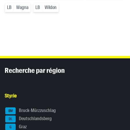
LB
Wagna
LB
Wildon
Inhaltsinformationen
Recherche par région
Styrie
Bruck-Mürzzuschlag
BM
Deutschlandsberg
DL
Graz
G