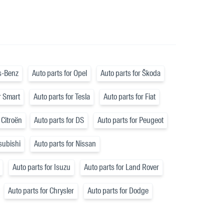
s-Benz
Auto parts for Opel
Auto parts for Škoda
r Smart
Auto parts for Tesla
Auto parts for Fiat
 Citroën
Auto parts for DS
Auto parts for Peugeot
tsubishi
Auto parts for Nissan
Auto parts for Isuzu
Auto parts for Land Rover
Auto parts for Chrysler
Auto parts for Dodge