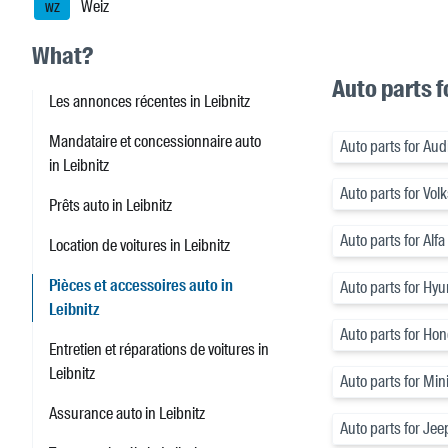
Weiz
WZ
What?
Auto parts f
Les annonces récentes in Leibnitz
Mandataire et concessionnaire auto
Auto parts for Aud
in Leibnitz
Auto parts for Vo
Prêts auto in Leibnitz
Auto parts for Alf
Location de voitures in Leibnitz
Pièces et accessoires auto in
Auto parts for Hyu
Leibnitz
Auto parts for Ho
Entretien et réparations de voitures in
Leibnitz
Auto parts for Min
Assurance auto in Leibnitz
Auto parts for Jee