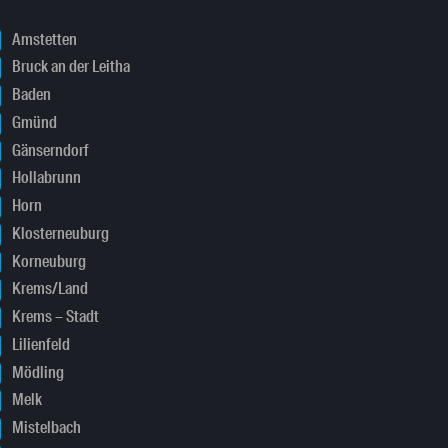
Amstetten
Bruck an der Leitha
Baden
Gmünd
Gänserndorf
Hollabrunn
Horn
Klosterneuburg
Korneuburg
Krems/Land
Krems – Stadt
Lilienfeld
Mödling
Melk
Mistelbach