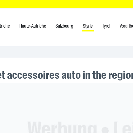
triche
Haute-Autriche
Salzbourg
Styrie
Tyrol
Vorarlb
et accessoires auto in the regi
ner