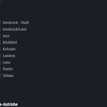
Innsbruck – Stadt
Innsbruck/Land
Imst
Kitzbühel
Kufstein
Landeck
Lienz
Reutte
Schwaz
e-Autriche