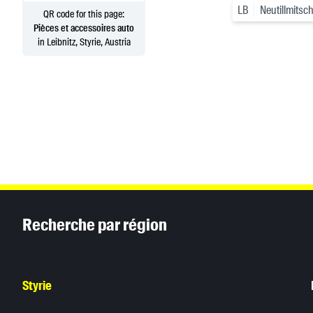
LB
Neutillmitsc
QR code for this page:
Pièces et accessoires auto
in Leibnitz, Styrie, Austria
Inhaltsinformationen
Recherche par région
Styrie