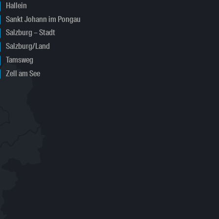
Hallein
Sankt Johann im Pongau
Salzburg – Stadt
Salzburg/Land
Tamsweg
Zell am See