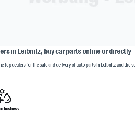
rs in Leibnitz, buy car parts online or directly
the top dealers for the sale and delivery of auto parts in Leibnitz and the 
ur business