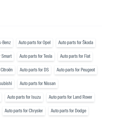
s-Benz
Auto parts for Opel
Auto parts for Škoda
r Smart
Auto parts for Tesla
Auto parts for Fiat
 Citroën
Auto parts for DS
Auto parts for Peugeot
tsubishi
Auto parts for Nissan
Auto parts for Isuzu
Auto parts for Land Rover
Auto parts for Chrysler
Auto parts for Dodge