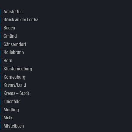
Amstetten
Bruck an der Leitha
Baden
Gmünd
Gänserndorf
Hollabrunn
Horn
Klosterneuburg
Korneuburg
Krems/Land
Krems – Stadt
Lilienfeld
Mödling
Melk
Mistelbach