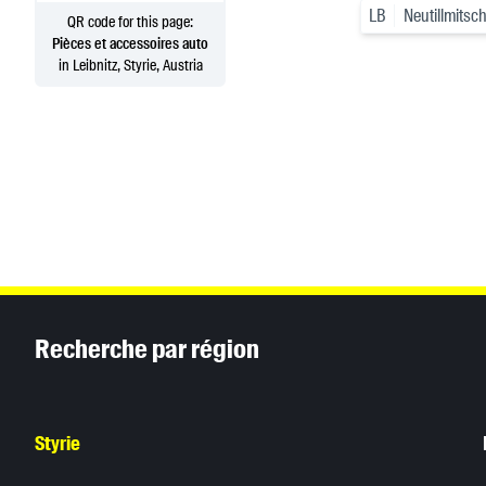
LB
Neutillmitsc
QR code for this page:
Pièces et accessoires auto
in Leibnitz, Styrie, Austria
Inhaltsinformationen
Recherche par région
Styrie