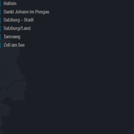
Hallein
Sankt Johann im Pongau
Salzburg – Stadt
Salzburg/Land
Tamsweg
Zell am See