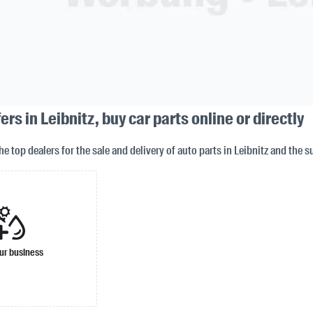
rs in Leibnitz, buy car parts online or directly
the top dealers for the sale and delivery of auto parts in Leibnitz and the 
ur business