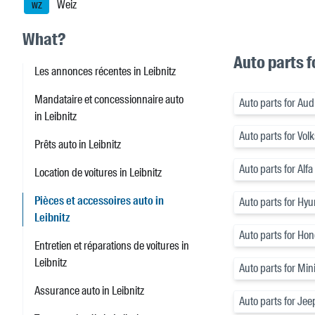
Weiz
WZ
What?
Auto parts f
Les annonces récentes in Leibnitz
Mandataire et concessionnaire auto
Auto parts for Aud
in Leibnitz
Auto parts for Vo
Prêts auto in Leibnitz
Auto parts for Alf
Location de voitures in Leibnitz
Pièces et accessoires auto in
Auto parts for Hyu
Leibnitz
Auto parts for Ho
Entretien et réparations de voitures in
Leibnitz
Auto parts for Min
Assurance auto in Leibnitz
Auto parts for Jee