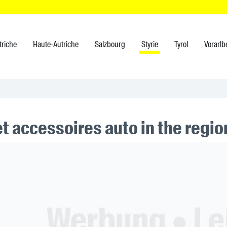
triche
Haute-Autriche
Salzbourg
Styrie
Tyrol
Vorarlb
et accessoires auto in the regi
ner