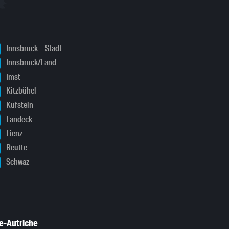
Innsbruck – Stadt
Innsbruck/Land
Imst
Kitzbühel
Kufstein
Landeck
Lienz
Reutte
Schwaz
e-Autriche