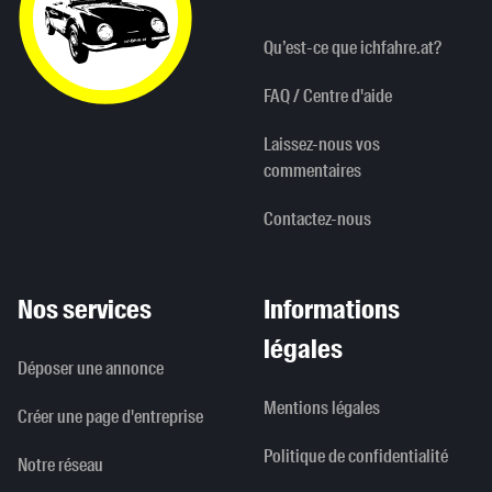
Qu’est-ce que ichfahre.at?
FAQ / Centre d'aide
Laissez-nous vos
commentaires
Contactez-nous
Nos services
Informations
légales
Déposer une annonce
Mentions légales
Créer une page d'entreprise
Politique de confidentialité
Notre réseau