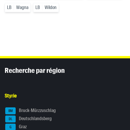
LB
Wagna
LB
Wildon
Inhaltsinformationen
Recherche par région
Styrie
Bruck-Mürzzuschlag
BM
Deutschlandsberg
DL
Graz
G