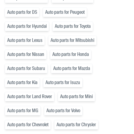
Auto parts for DS
Auto parts for Peugeot
Auto parts for Hyundai
Auto parts for Toyota
Auto parts for Lexus
Auto parts for Mitsubishi
Auto parts for Nissan
Auto parts for Honda
Auto parts for Subaru
Auto parts for Mazda
Auto parts for Kia
Auto parts for Isuzu
Auto parts for Land Rover
Auto parts for Mini
Auto parts for MG
Auto parts for Volvo
Auto parts for Chevrolet
Auto parts for Chrysler