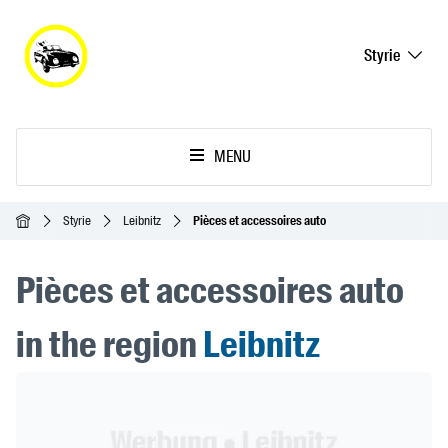
Styrie
MENU
Accueil
Styrie
Leibnitz
Pièces et accessoires auto
Pièces et accessoires auto
in the region
Leibnitz
Header Banner