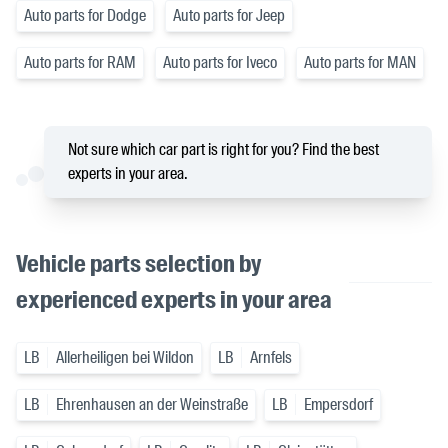
Auto parts for Dodge
Auto parts for Jeep
Auto parts for RAM
Auto parts for Iveco
Auto parts for MAN
Not sure which car part is right for you? Find the best
experts in your area.
Vehicle parts selection by
experienced experts in your area
LB
Allerheiligen bei Wildon
LB
Arnfels
LB
Ehrenhausen an der Weinstraße
LB
Empersdorf