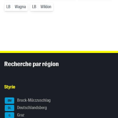
LB
Wagna
LB
Wildon
Inhaltsinformationen
Recherche par région
Styrie
Bruck-Mürzzuschlag
BM
Deutschlandsberg
DL
Graz
G