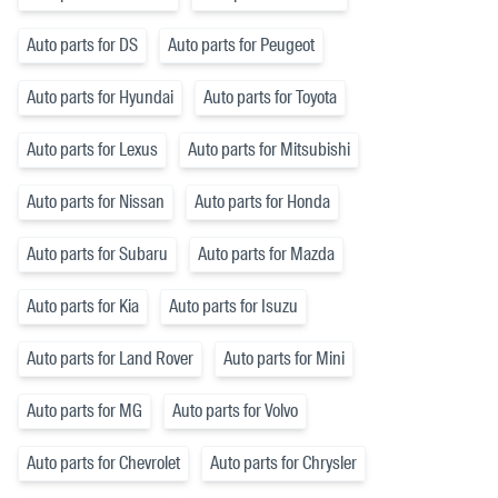
Auto parts for DS
Auto parts for Peugeot
Auto parts for Hyundai
Auto parts for Toyota
Auto parts for Lexus
Auto parts for Mitsubishi
Auto parts for Nissan
Auto parts for Honda
Auto parts for Subaru
Auto parts for Mazda
Auto parts for Kia
Auto parts for Isuzu
Auto parts for Land Rover
Auto parts for Mini
Auto parts for MG
Auto parts for Volvo
Auto parts for Chevrolet
Auto parts for Chrysler