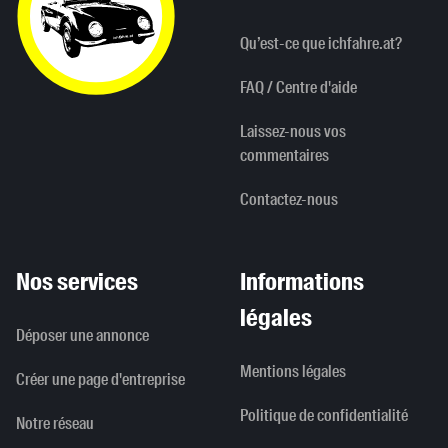
Qu’est-ce que ichfahre.at?
FAQ / Centre d'aide
Laissez-nous vos
commentaires
Contactez-nous
Nos services
Informations
légales
Déposer une annonce
Mentions légales
Créer une page d'entreprise
Politique de confidentialité
Notre réseau