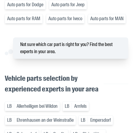
Auto parts for Dodge
Auto parts for Jeep
Auto parts for RAM
Auto parts for Iveco
Auto parts for MAN
Not sure which car part is right for you? Find the best
experts in your area.
Vehicle parts selection by
experienced experts in your area
LB
Allerheiligen bei Wildon
LB
Arnfels
LB
Ehrenhausen an der Weinstraße
LB
Empersdorf