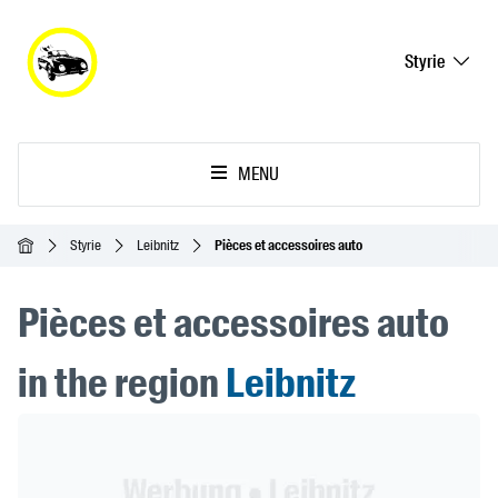
Styrie
MENU
Accueil
Styrie
Leibnitz
Pièces et accessoires auto
Pièces et accessoires auto
in the region
Leibnitz
Header Banner