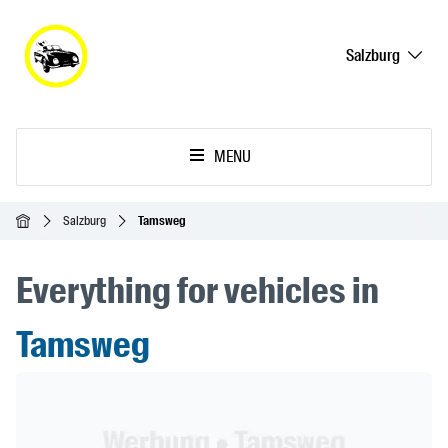
Salzburg
MENU
Ana Sayfa
Salzburg
Tamsweg
Everything for vehicles in
Tamsweg
Header Banner