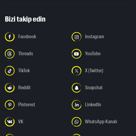
Bizi takip edin
Facebook
Instagram
Threads
YouTube
TikTok
X (Twitter)
Reddit
Snapchat
Pinterest
LinkedIn
VK
WhatsApp Kanalı