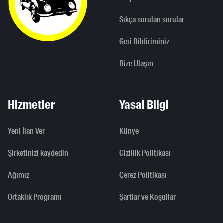
Sıkça sorulan sorular
Geri Bildiriminiz
Bize Ulaşın
Hizmetler
Yasal Bilgi
Yeni İlan Ver
Künye
Şirketinizi kaydedin
Gizlilik Politikası
Ağımız
Çerez Politikası
Ortaklık Programı
Şartlar ve Koşullar