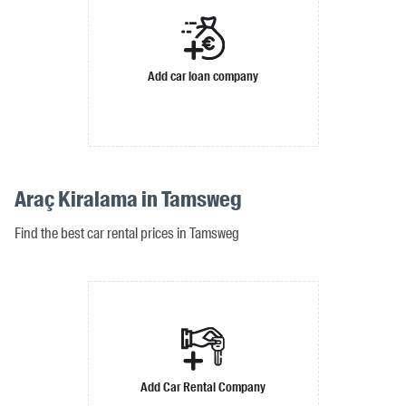
Add car loan company
Araç Kiralama in Tamsweg
Find the best car rental prices in Tamsweg
Add Car Rental Company