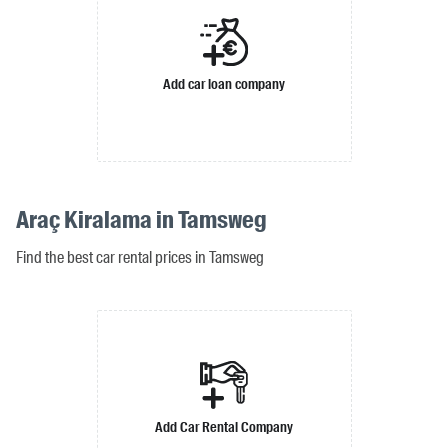
Add car loan company
Araç Kiralama in Tamsweg
Find the best car rental prices in Tamsweg
Add Car Rental Company