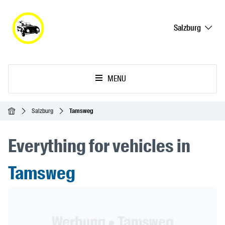
Salzburg
MENU
Ana Sayfa
Salzburg
Tamsweg
Everything for vehicles in
Tamsweg
Header Banner