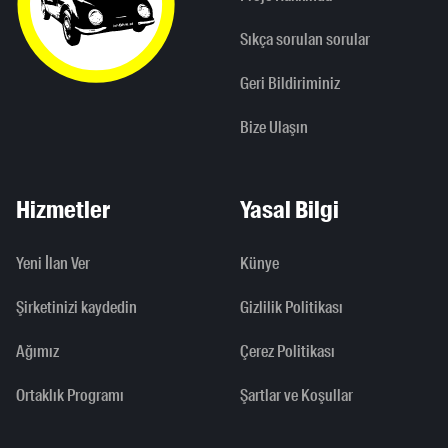
Sıkça sorulan sorular
Geri Bildiriminiz
Bize Ulaşın
Hizmetler
Yasal Bilgi
Yeni İlan Ver
Künye
Şirketinizi kaydedin
Gizlilik Politikası
Ağımız
Çerez Politikası
Ortaklık Programı
Şartlar ve Koşullar