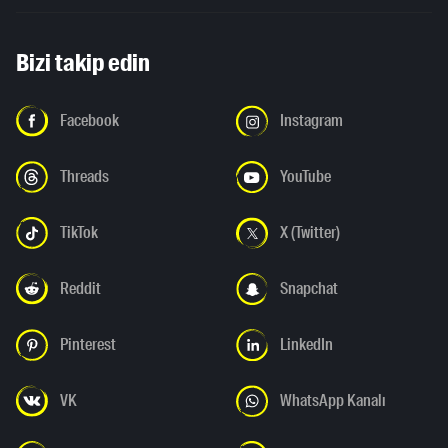
Bizi takip edin
Facebook
Instagram
Threads
YouTube
TikTok
X (Twitter)
Reddit
Snapchat
Pinterest
LinkedIn
VK
WhatsApp Kanalı