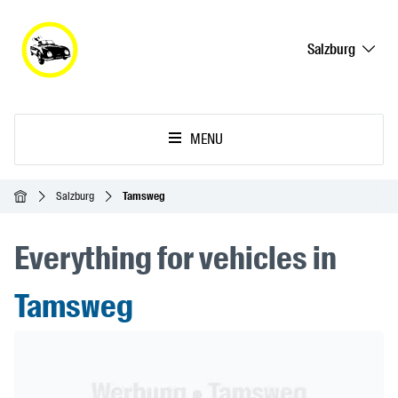
Salzburg
MENU
Ana Sayfa
Salzburg
Tamsweg
Everything for vehicles in
Tamsweg
Header Banner