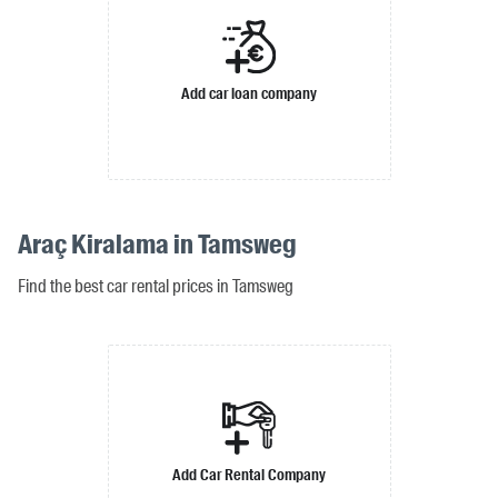
Add car loan company
Araç Kiralama in Tamsweg
Find the best car rental prices in Tamsweg
Add Car Rental Company