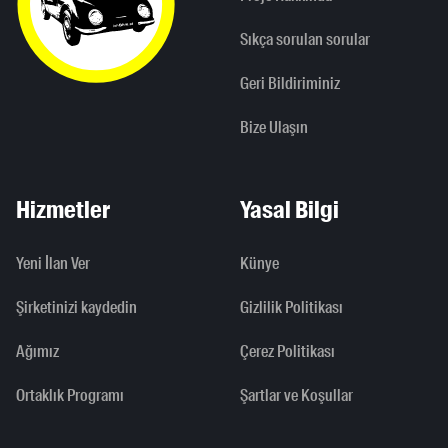
Sıkça sorulan sorular
Geri Bildiriminiz
Bize Ulaşın
Hizmetler
Yasal Bilgi
Yeni İlan Ver
Künye
Şirketinizi kaydedin
Gizlilik Politikası
Ağımız
Çerez Politikası
Ortaklık Programı
Şartlar ve Koşullar