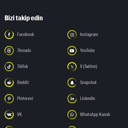
Bizi takip edin
Facebook
Instagram
Threads
YouTube
TikTok
X (Twitter)
Reddit
Snapchat
Pinterest
LinkedIn
VK
WhatsApp Kanalı