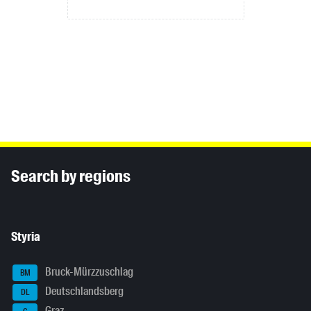
Inhaltsinformationen
Search by regions
Styria
Bruck-Mürzzuschlag
BM
Deutschlandsberg
DL
Graz