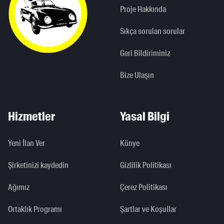
Proje Hakkında
Sıkça sorulan sorular
Geri Bildiriminiz
Bize Ulaşın
Hizmetler
Yasal Bilgi
Yeni İlan Ver
Künye
Şirketinizi kaydedin
Gizlilik Politikası
Ağımız
Çerez Politikası
Ortaklık Programı
Şartlar ve Koşullar