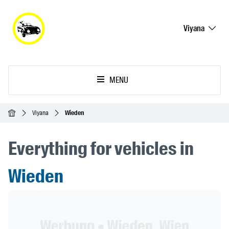
Viyana
MENU
Ana Sayfa
Viyana
Wieden
Everything for vehicles in
Wieden
Header Banner