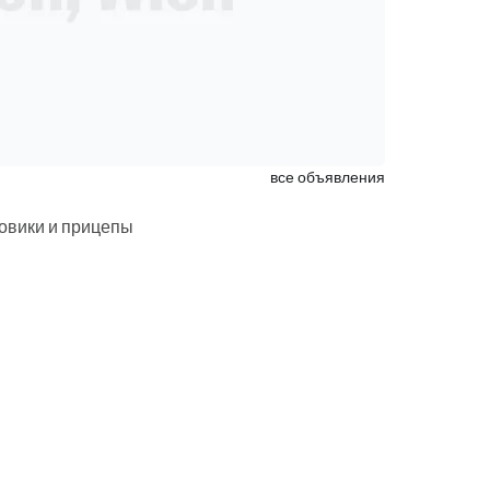
все объявления
овики и прицепы