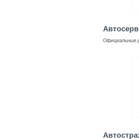
Автосерв
Официальные ди
Автостра