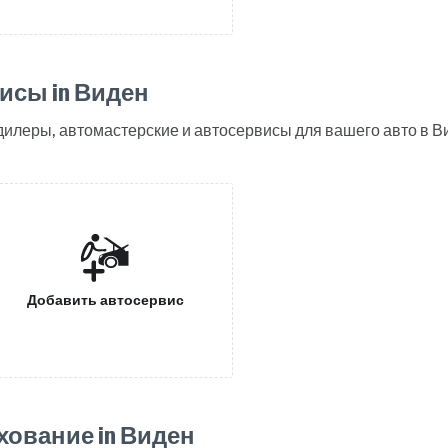
исы in Виден
леры, автомастерские и автосервисы для вашего авто в В
Добавить автосервис
хование in Виден