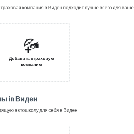
 страховая компания в Виден подходит лучше всего для ваш
Добавить страховую
компанию
ы in Виден
дящую автошколу для себя в Виден