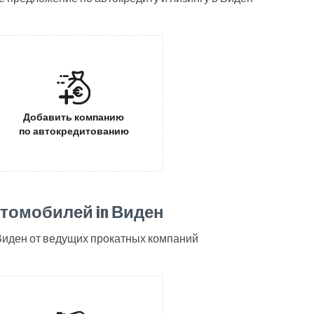
Добавить компанию
по автокредитованию
втомобилей in Виден
Виден от ведущих прокатных компаний