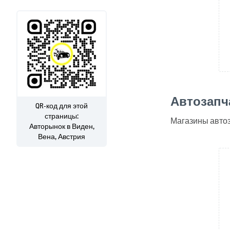
Автозапча
QR-код для этой
страницы:
Магазины автоз
Авторынок
в Виден,
Вена, Австрия