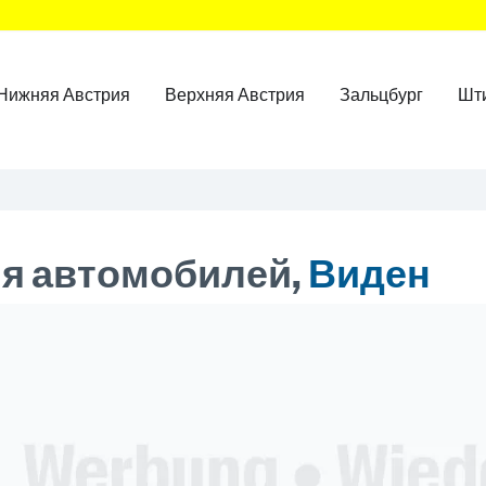
Нижняя Австрия
Верхняя Австрия
Зальцбург
Шт
ля автомобилей,
Виден
ner