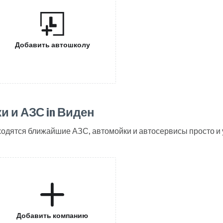
Добавить автошколу
 и АЗС in Виден
аходятся ближайшие АЗС, автомойки и автосервисы просто и
Добавить компанию