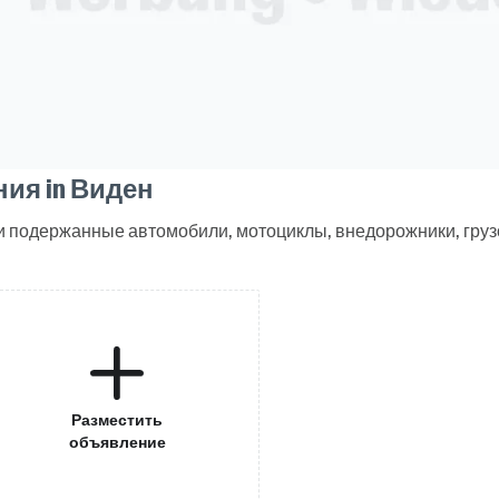
ия in Виден
и подержанные автомобили, мотоциклы, внедорожники, груз
Разместить
объявление