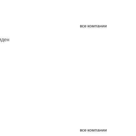
все компании
иден
все компании