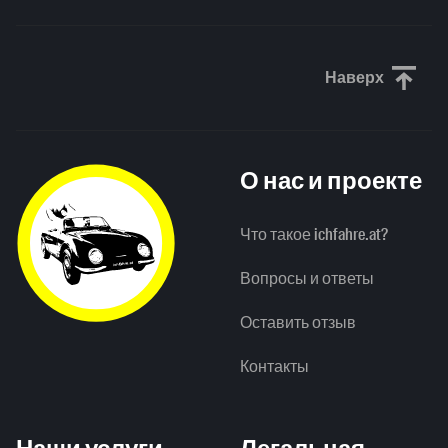
Наверх
Прокрути
О нас и проекте
Что такое ichfahre.at?
Вопросы и ответы
Оставить отзыв
Контакты