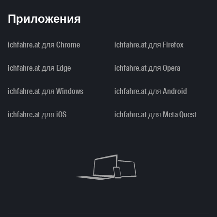
Приложения
ichfahre.at для Chrome
ichfahre.at для Firefox
ichfahre.at для Edge
ichfahre.at для Opera
ichfahre.at для Windows
ichfahre.at для Android
ichfahre.at для iOS
ichfahre.at для Meta Quest