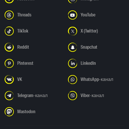
Threads
YouTube
TikTok
X (Twitter)
Reddit
Snapchat
Pinterest
LinkedIn
VK
WhatsApp-канал
Telegram-канал
Viber-канал
Mastodon