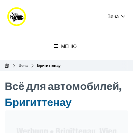
Вена
МЕНЮ
Главная
Вена
Бригиттенау
Всё для автомобилей,
Бригиттенау
Header Banner