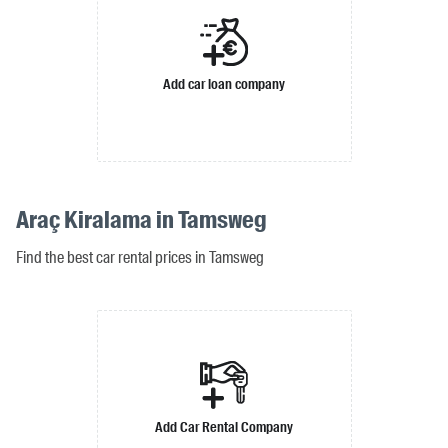
Add car loan company
Araç Kiralama in Tamsweg
Find the best car rental prices in Tamsweg
Add Car Rental Company