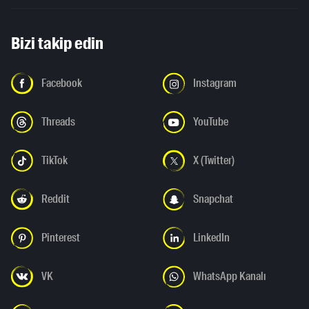
Bizi takip edin
Facebook
Instagram
Threads
YouTube
TikTok
X (Twitter)
Reddit
Snapchat
Pinterest
LinkedIn
VK
WhatsApp Kanalı