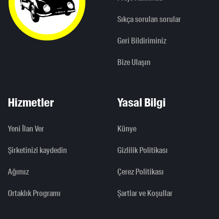
Sıkça sorulan sorular
Geri Bildiriminiz
Bize Ulaşın
Hizmetler
Yasal Bilgi
Yeni İlan Ver
Künye
Şirketinizi kaydedin
Gizlilik Politikası
Ağımız
Çerez Politikası
Ortaklık Programı
Şartlar ve Koşullar