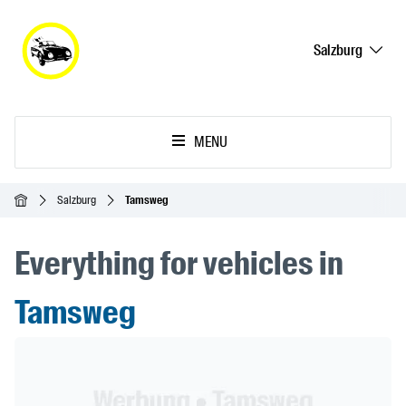
Salzburg
MENU
Ana Sayfa
Salzburg
Tamsweg
Everything for vehicles in
Tamsweg
Header Banner