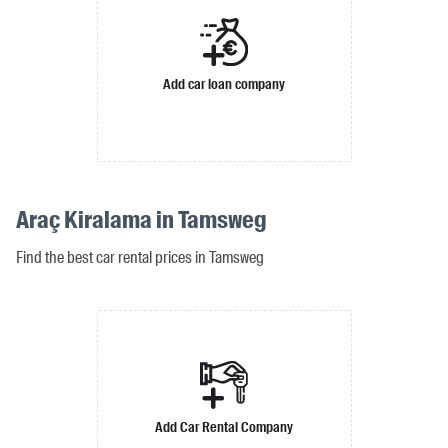
Add car loan company
Araç Kiralama in Tamsweg
Find the best car rental prices in Tamsweg
Add Car Rental Company