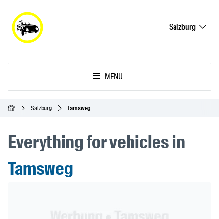
Salzburg
MENU
Ana Sayfa
Salzburg
Tamsweg
Everything for vehicles in
Tamsweg
Header Banner