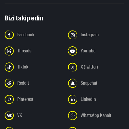
Bizi takip edin
Facebook
Instagram
Threads
YouTube
TikTok
X (Twitter)
Reddit
Snapchat
Pinterest
LinkedIn
VK
WhatsApp Kanalı