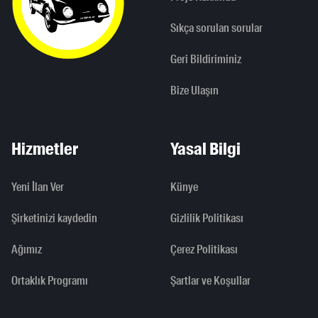
Sıkça sorulan sorular
Geri Bildiriminiz
Bize Ulaşın
Hizmetler
Yasal Bilgi
Yeni İlan Ver
Künye
Şirketinizi kaydedin
Gizlilik Politikası
Ağımız
Çerez Politikası
Ortaklık Programı
Şartlar ve Koşullar