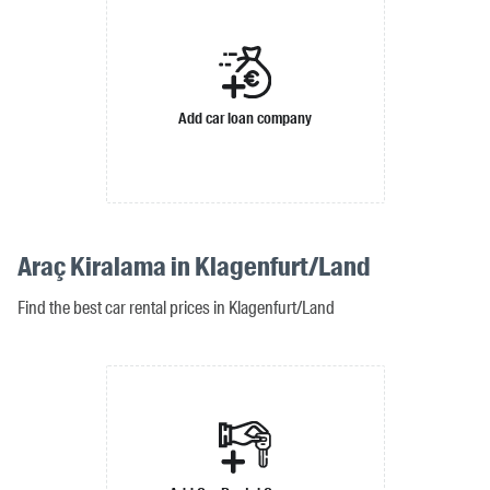
Add car loan company
Araç Kiralama in Klagenfurt/Land
Find the best car rental prices in Klagenfurt/Land