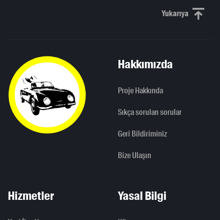
Yukarıya
Yukarı kaydı
Hakkımızda
Proje Hakkında
Sıkça sorulan sorular
Geri Bildiriminiz
Bize Ulaşın
Hizmetler
Yasal Bilgi