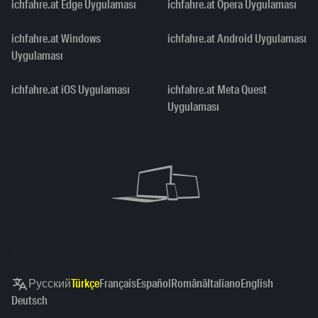
ichfahre.at Edge Uygulaması
ichfahre.at Opera Uygulaması
ichfahre.at Windows
ichfahre.at Android Uygulaması
Uygulaması
ichfahre.at iOS Uygulaması
ichfahre.at Meta Quest
Uygulaması
Русский
Türkçe
Français
Español
Română
Italiano
English
Deutsch