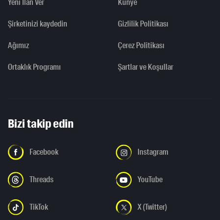
Yeni İlan Ver
Künye
Şirketinizi kaydedin
Gizlilik Politikası
Ağımız
Çerez Politikası
Ortaklık Programı
Şartlar ve Koşullar
Bizi takip edin
Facebook
Instagram
Threads
YouTube
TikTok
X (Twitter)