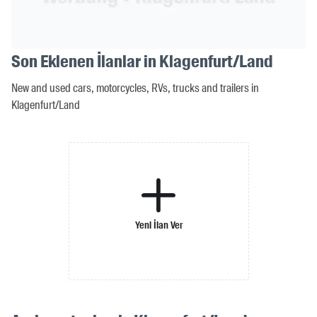
Son Eklenen İlanlar in Klagenfurt/Land
New and used cars, motorcycles, RVs, trucks and trailers in
Klagenfurt/Land
Yeni İlan Ver