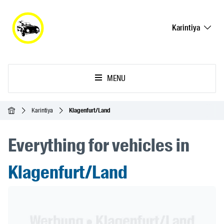
Karintiya
MENU
Ana Sayfa
Karintiya
Klagenfurt/Land
Everything for vehicles in
Klagenfurt/Land
Header Banner