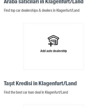
Araba satıcıları in Klagenfurt/Land
Find top car dealerships & dealers in Klagenfurt/Land
Add auto dealership
Taşıt Kredisi in Klagenfurt/Land
Find the best car loan deal in Klagenfurt/Land