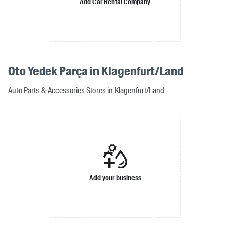
Add Car Rental Company
Oto Yedek Parça in Klagenfurt/Land
Auto Parts & Accessories Stores in Klagenfurt/Land
Add your business