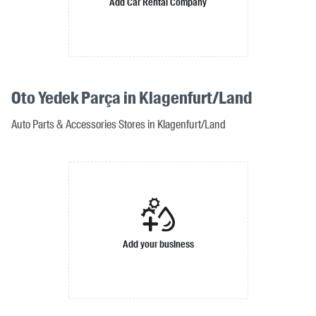
Add Car Rental Company
Oto Yedek Parça in Klagenfurt/Land
Auto Parts & Accessories Stores in Klagenfurt/Land
Add your business