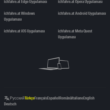
ichfahre.at Edge Uygulaması
ichfahre.at Opera Uygulaması
ichfahre.at Windows
ichfahre.at Android Uygulaması
Uygulaması
ichfahre.at iOS Uygulaması
ichfahre.at Meta Quest
Uygulaması
Русский
Türkçe
Français
Español
Română
Italiano
English
Deutsch