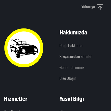
Yukarıya
Yukarı kaydı
Hakkımızda
Proje Hakkında
Sıkça sorulan sorular
Geri Bildiriminiz
Bize Ulaşın
Hizmetler
Yasal Bilgi