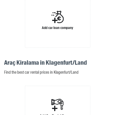
Add car loan company
Araç Kiralama in Klagenfurt/Land
Find the best car rental prices in Klagenfurt/Land