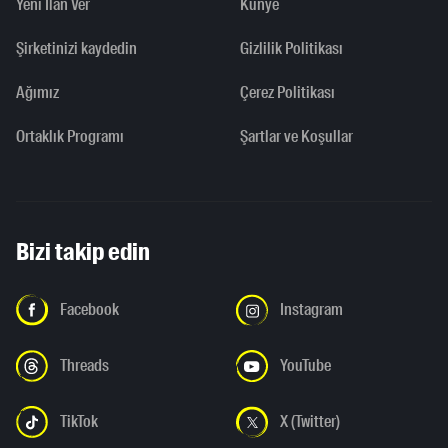
Yeni İlan Ver
Künye
Şirketinizi kaydedin
Gizlilik Politikası
Ağımız
Çerez Politikası
Ortaklık Programı
Şartlar ve Koşullar
Bizi takip edin
Facebook
Instagram
Threads
YouTube
TikTok
X (Twitter)