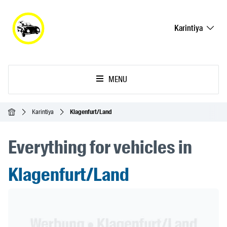
Karintiya
MENU
Ana Sayfa
Karintiya
Klagenfurt/Land
Everything for vehicles in
Klagenfurt/Land
Header Banner