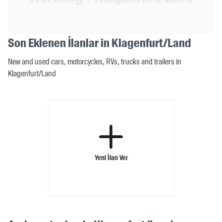
Son Eklenen İlanlar in Klagenfurt/Land
New and used cars, motorcycles, RVs, trucks and trailers in
Klagenfurt/Land
Yeni İlan Ver