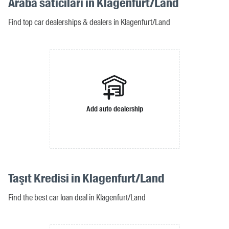
Araba satıcıları in Klagenfurt/Land
Find top car dealerships & dealers in Klagenfurt/Land
Add auto dealership
Taşıt Kredisi in Klagenfurt/Land
Find the best car loan deal in Klagenfurt/Land