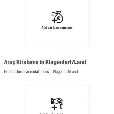
Add car loan company
Araç Kiralama in Klagenfurt/Land
Find the best car rental prices in Klagenfurt/Land