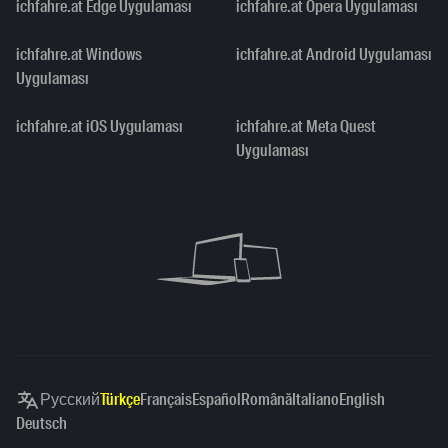
ichfahre.at Edge Uygulaması
ichfahre.at Opera Uygulaması
ichfahre.at Windows
ichfahre.at Android Uygulaması
Uygulaması
ichfahre.at iOS Uygulaması
ichfahre.at Meta Quest
Uygulaması
Русский
Türkçe
Français
Español
Română
Italiano
English
Deutsch