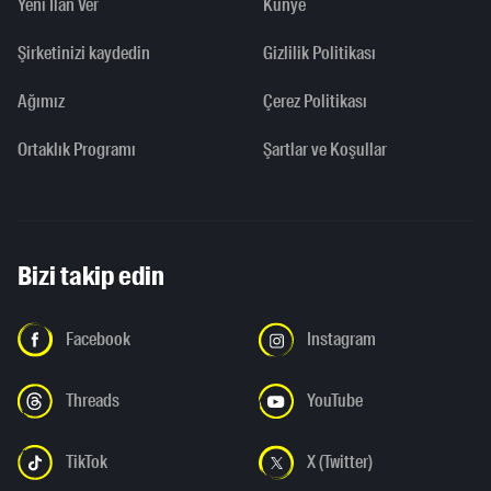
Yeni İlan Ver
Künye
Şirketinizi kaydedin
Gizlilik Politikası
Ağımız
Çerez Politikası
Ortaklık Programı
Şartlar ve Koşullar
Bizi takip edin
Facebook
Instagram
Threads
YouTube
TikTok
X (Twitter)