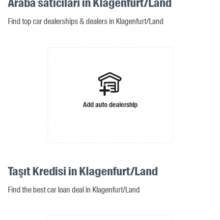
Araba satıcıları in Klagenfurt/Land
Find top car dealerships & dealers in Klagenfurt/Land
Add auto dealership
Taşıt Kredisi in Klagenfurt/Land
Find the best car loan deal in Klagenfurt/Land