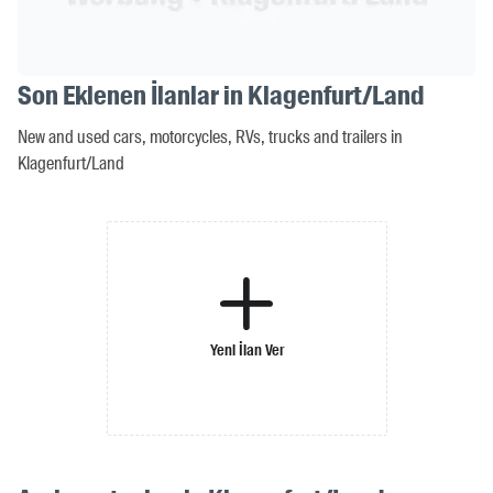
Son Eklenen İlanlar in Klagenfurt/Land
New and used cars, motorcycles, RVs, trucks and trailers in
Klagenfurt/Land
Yeni İlan Ver