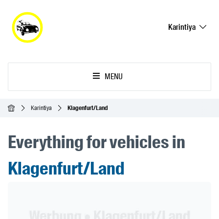
Karintiya
MENU
Ana Sayfa
Karintiya
Klagenfurt/Land
Everything for vehicles in
Klagenfurt/Land
Header Banner