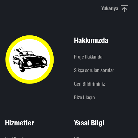
Yukarıya
Yukarı kaydı
Hakkımızda
Proje Hakkında
Sıkça sorulan sorular
Geri Bildiriminiz
Bize Ulaşın
Hizmetler
Yasal Bilgi