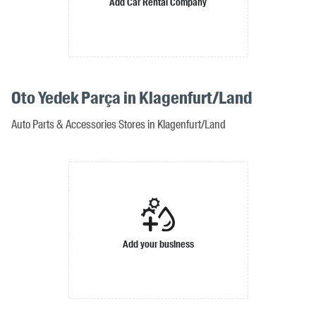
Add Car Rental Company
Oto Yedek Parça in Klagenfurt/Land
Auto Parts & Accessories Stores in Klagenfurt/Land
Add your business