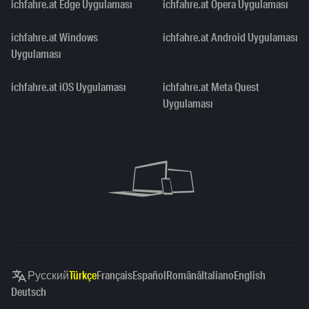
ichfahre.at Edge Uygulaması
ichfahre.at Opera Uygulaması
ichfahre.at Windows
ichfahre.at Android Uygulaması
Uygulaması
ichfahre.at iOS Uygulaması
ichfahre.at Meta Quest
Uygulaması
Русский
Türkçe
Français
Español
Română
Italiano
English
Deutsch