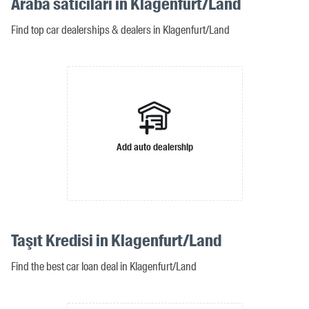
Araba satıcıları in Klagenfurt/Land
Find top car dealerships & dealers in Klagenfurt/Land
Add auto dealership
Taşıt Kredisi in Klagenfurt/Land
Find the best car loan deal in Klagenfurt/Land