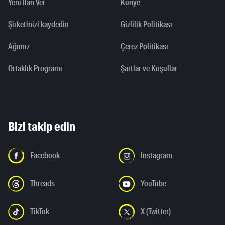
Yeni İlan Ver
Künye
Şirketinizi kaydedin
Gizlilik Politikası
Ağımız
Çerez Politikası
Ortaklık Programı
Şartlar ve Koşullar
Bizi takip edin
Facebook
Instagram
Threads
YouTube
TikTok
X (Twitter)