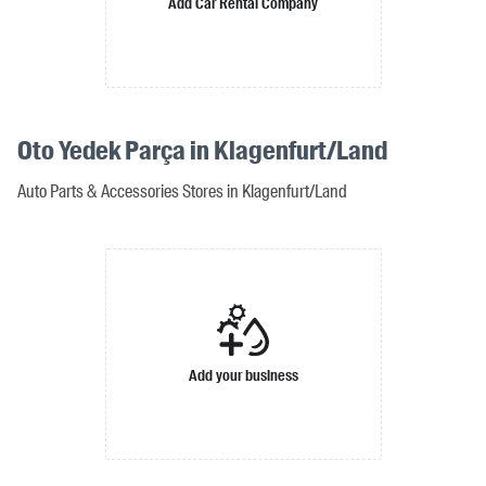
Add Car Rental Company
Oto Yedek Parça in Klagenfurt/Land
Auto Parts & Accessories Stores in Klagenfurt/Land
Add your business