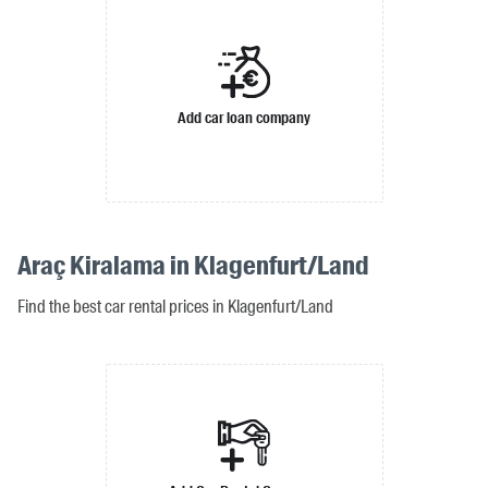
Add car loan company
Araç Kiralama in Klagenfurt/Land
Find the best car rental prices in Klagenfurt/Land