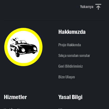
Yukarıya
Yukarı kaydı
Hakkımızda
Proje Hakkında
Sıkça sorulan sorular
Geri Bildiriminiz
Bize Ulaşın
Hizmetler
Yasal Bilgi