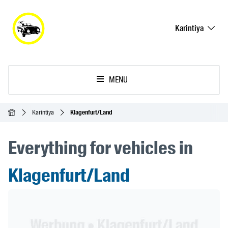
Karintiya
MENU
Ana Sayfa
Karintiya
Klagenfurt/Land
Everything for vehicles in
Klagenfurt/Land
Header Banner