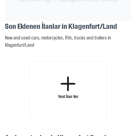
Son Eklenen İlanlar in Klagenfurt/Land
New and used cars, motorcycles, RVs, trucks and trailers in
Klagenfurt/Land
Yeni İlan Ver