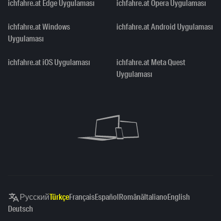
ichfahre.at Edge Uygulaması
ichfahre.at Opera Uygulaması
ichfahre.at Windows
ichfahre.at Android Uygulaması
Uygulaması
ichfahre.at iOS Uygulaması
ichfahre.at Meta Quest
Uygulaması
Русский
Türkçe
Français
Español
Română
Italiano
English
Deutsch