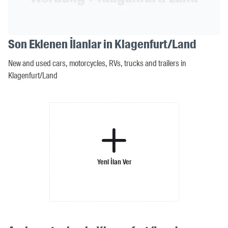
Son Eklenen İlanlar in Klagenfurt/Land
New and used cars, motorcycles, RVs, trucks and trailers in
Klagenfurt/Land
Yeni İlan Ver