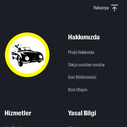
Yukarıya
Yukarı kaydı
Hakkımızda
Proje Hakkında
Sıkça sorulan sorular
Geri Bildiriminiz
Bize Ulaşın
Hizmetler
Yasal Bilgi