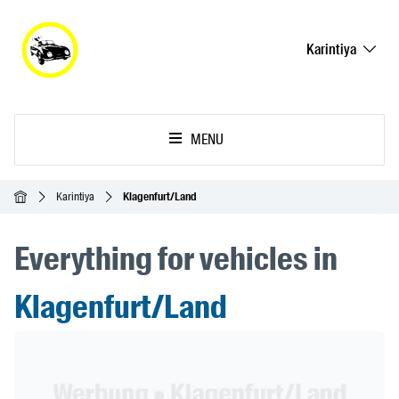
Karintiya
MENU
Ana Sayfa
Karintiya
Klagenfurt/Land
Everything for vehicles in
Klagenfurt/Land
Header Banner