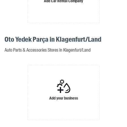
Add Car Rental Company
Oto Yedek Parça in Klagenfurt/Land
Auto Parts & Accessories Stores in Klagenfurt/Land
Add your business