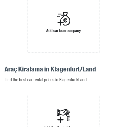
Add car loan company
Araç Kiralama in Klagenfurt/Land
Find the best car rental prices in Klagenfurt/Land