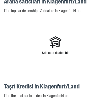
Araba satıcıları in Klagenfurt/Land
Find top car dealerships & dealers in Klagenfurt/Land
Add auto dealership
Taşıt Kredisi in Klagenfurt/Land
Find the best car loan deal in Klagenfurt/Land