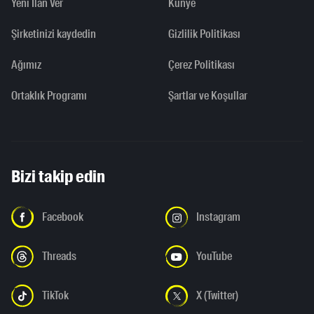
Yeni İlan Ver
Künye
Şirketinizi kaydedin
Gizlilik Politikası
Ağımız
Çerez Politikası
Ortaklık Programı
Şartlar ve Koşullar
Bizi takip edin
Facebook
Instagram
Threads
YouTube
TikTok
X (Twitter)