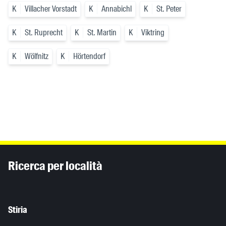
K
Villacher Vorstadt
K
Annabichl
K
St. Peter
K
St. Ruprecht
K
St. Martin
K
Viktring
K
Wölfnitz
K
Hörtendorf
Inhaltsinformationen
Ricerca per località
Stiria