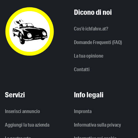
Dicono di noi
Cos'è ichfahre.at?
Domande Frequenti (FAQ)
La tua opinione
Contatti
Servizi
Info legali
Inserisci annuncio
Impronta
Aggiungi la tua azienda
Informativa sulla privacy