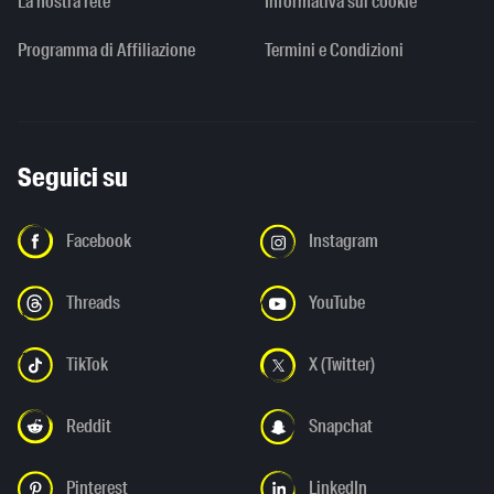
La nostra rete
Informativa sui cookie
Programma di Affiliazione
Termini e Condizioni
Seguici su
Facebook
Instagram
Threads
YouTube
TikTok
X (Twitter)
Reddit
Snapchat
Pinterest
LinkedIn