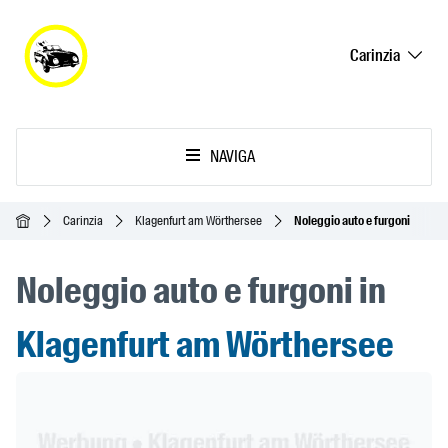
Carinzia
NAVIGA
Home
Carinzia
Klagenfurt am Wörthersee
Noleggio auto e furgoni
Noleggio auto e furgoni in
Klagenfurt am Wörthersee
Header Banner