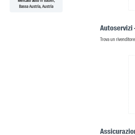
Mercato auto
in Baden,
Bassa Austria, Austria
Autoservizi 
Trova un rivenditore
Assicurazio