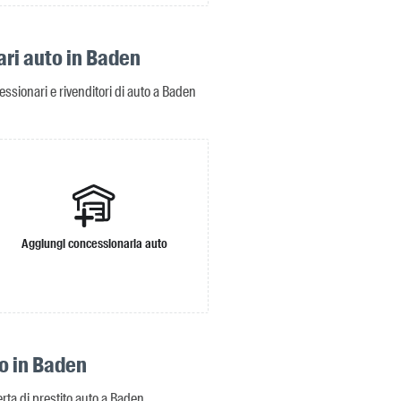
ri auto in Baden
cessionari e rivenditori di auto a Baden
Aggiungi concessionaria auto
to in Baden
ferta di prestito auto a Baden