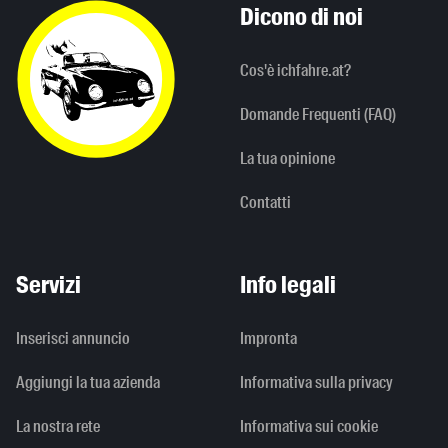
Dicono di noi
Cos'è ichfahre.at?
Domande Frequenti (FAQ)
La tua opinione
Contatti
Servizi
Info legali
Inserisci annuncio
Impronta
Aggiungi la tua azienda
Informativa sulla privacy
La nostra rete
Informativa sui cookie