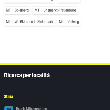
MT
Spielberg
MT
Unzmarkt-Frauenburg
MT
Weißkirchen in Steiermark
MT
Zeltweg
Inhaltsinformationen
Ricerca per località
Stiria
Bruck-Mürzzuschlag
BM