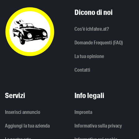
Dicono di noi
Cos'è ichfahre.at?
Domande Frequenti (FAQ)
La tua opinione
Contatti
Servizi
Info legali
Inserisci annuncio
Impronta
Aggiungi la tua azienda
Informativa sulla privacy