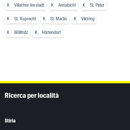
K
Villacher Vorstadt
K
Annabichl
K
St. Peter
K
St. Ruprecht
K
St. Martin
K
Viktring
K
Wölfnitz
K
Hörtendorf
Inhaltsinformationen
Ricerca per località
Stiria