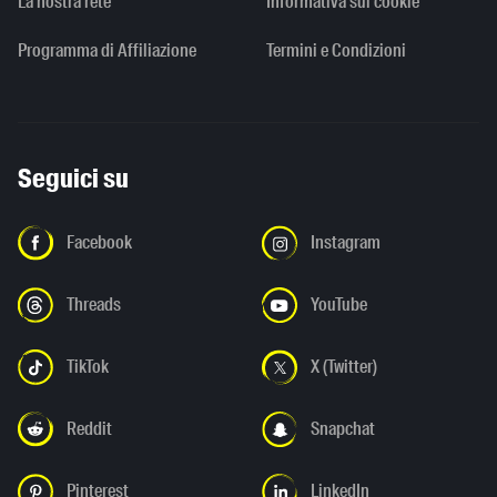
La nostra rete
Informativa sui cookie
Programma di Affiliazione
Termini e Condizioni
Seguici su
Facebook
Instagram
Threads
YouTube
TikTok
X (Twitter)
Reddit
Snapchat
Pinterest
LinkedIn