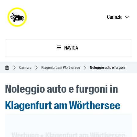
Carinzia
NAVIGA
Home
Carinzia
Klagenfurt am Wörthersee
Noleggio auto e furgoni
Noleggio auto e furgoni in
Klagenfurt am Wörthersee
Header Banner