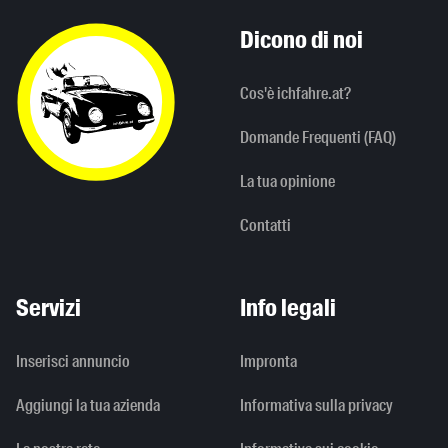
Dicono di noi
Cos'è ichfahre.at?
Domande Frequenti (FAQ)
La tua opinione
Contatti
Servizi
Info legali
Inserisci annuncio
Impronta
Aggiungi la tua azienda
Informativa sulla privacy