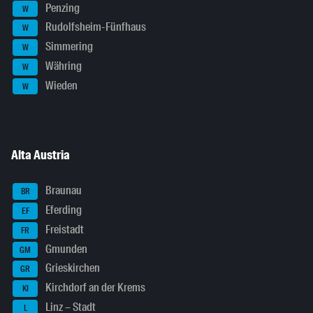
Penzing
W
Rudolfsheim-Fünfhaus
W
Simmering
W
Währing
W
Wieden
W
Alta Austria
Braunau
BR
Eferding
EF
Freistadt
FR
Gmunden
GM
Grieskirchen
GR
Kirchdorf an der Krems
KI
Linz – Stadt
L