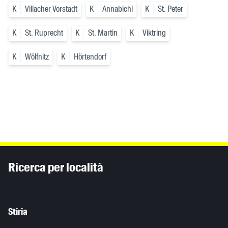
K
Villacher Vorstadt
K
Annabichl
K
St. Peter
K
St. Ruprecht
K
St. Martin
K
Viktring
K
Wölfnitz
K
Hörtendorf
Inhaltsinformationen
Ricerca per località
Stiria