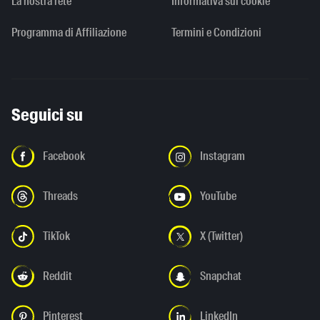
La nostra rete
Informativa sui cookie
Programma di Affiliazione
Termini e Condizioni
Seguici su
Facebook
Instagram
Threads
YouTube
TikTok
X (Twitter)
Reddit
Snapchat
Pinterest
LinkedIn