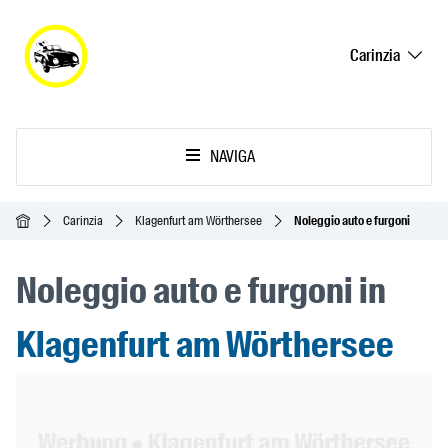
Carinzia
NAVIGA
Home
Carinzia
Klagenfurt am Wörthersee
Noleggio auto e furgoni
Noleggio auto e furgoni in
Klagenfurt am Wörthersee
Header Banner