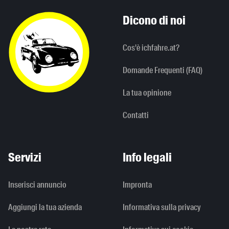
Dicono di noi
Cos'è ichfahre.at?
Domande Frequenti (FAQ)
La tua opinione
Contatti
Servizi
Info legali
Inserisci annuncio
Impronta
Aggiungi la tua azienda
Informativa sulla privacy