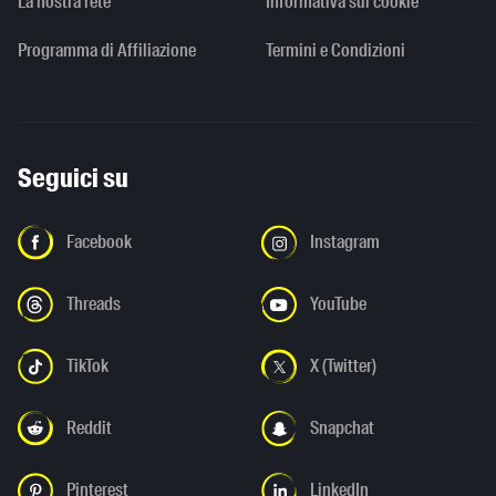
La nostra rete
Informativa sui cookie
Programma di Affiliazione
Termini e Condizioni
Seguici su
Facebook
Instagram
Threads
YouTube
TikTok
X (Twitter)
Reddit
Snapchat
Pinterest
LinkedIn