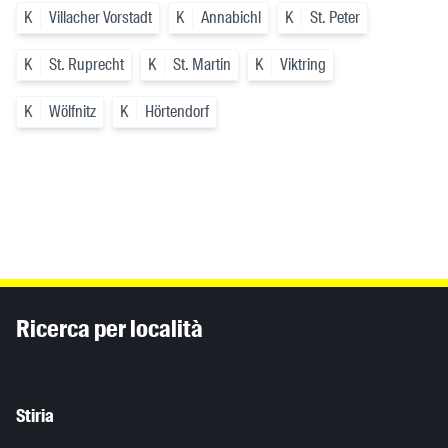
K
Villacher Vorstadt
K
Annabichl
K
St. Peter
K
St. Ruprecht
K
St. Martin
K
Viktring
K
Wölfnitz
K
Hörtendorf
Inhaltsinformationen
Ricerca per località
Stiria