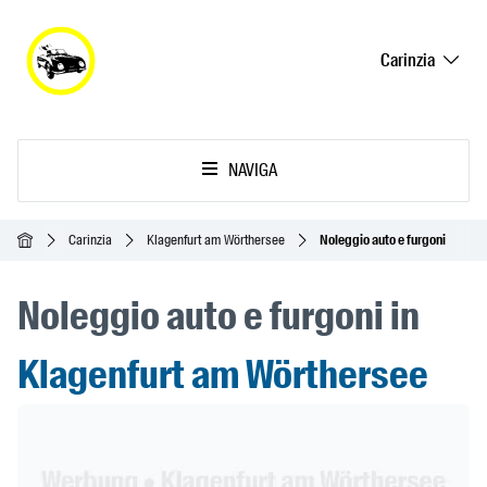
Carinzia
NAVIGA
Home
Carinzia
Klagenfurt am Wörthersee
Noleggio auto e furgoni
Noleggio auto e furgoni in
Klagenfurt am Wörthersee
Header Banner