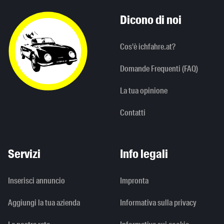
Dicono di noi
Cos'è ichfahre.at?
Domande Frequenti (FAQ)
La tua opinione
Contatti
Servizi
Info legali
Inserisci annuncio
Impronta
Aggiungi la tua azienda
Informativa sulla privacy