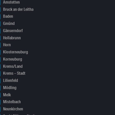
Amstetten
Bruck an der Leitha
Baden
Gmünd
Gänserndorf
Hollabrunn
Horn
Klosterneuburg
Korneuburg
Krems/Land
Krems – Stadt
Lilienfeld
Mödling
Melk
Mistelbach
Neunkirchen