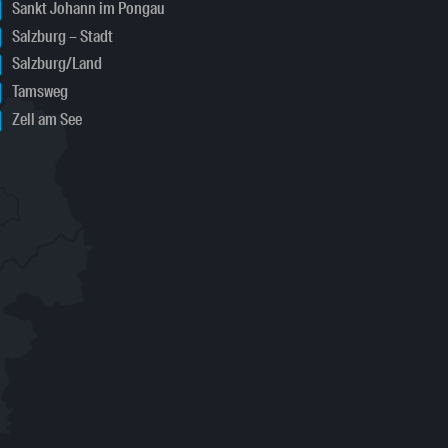
Sankt Johann im Pongau
Salzburg – Stadt
Salzburg/Land
Tamsweg
Zell am See