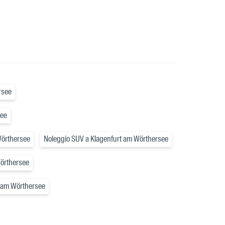
rsee
see
Wörthersee
Noleggio SUV a Klagenfurt am Wörthersee
Wörthersee
t am Wörthersee