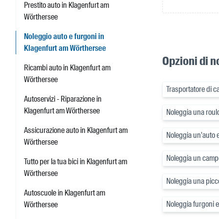
Prestito auto in Klagenfurt am
Wörthersee
Noleggio auto e furgoni in
Klagenfurt am Wörthersee
Opzioni di 
Ricambi auto in Klagenfurt am
Wörthersee
Trasportatore di c
Autoservizi - Riparazione in
Klagenfurt am Wörthersee
Noleggia una roul
Assicurazione auto in Klagenfurt am
Noleggia un'auto e
Wörthersee
Noleggia un camp
Tutto per la tua bici in Klagenfurt am
Wörthersee
Noleggia una picc
Autoscuole in Klagenfurt am
Noleggia furgoni 
Wörthersee