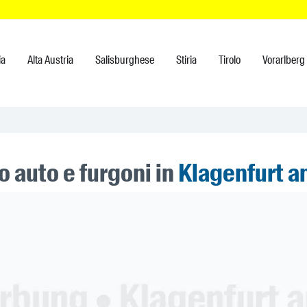
ia
Alta Austria
Salisburghese
Stiria
Tirolo
Vorarlberg
 auto e furgoni in
Klagenfurt 
ner