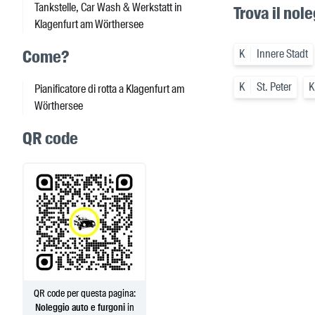
Tankstelle, Car Wash & Werkstatt in
Trova il nol
Klagenfurt am Wörthersee
Come?
K
Innere Stadt
K
St. Peter
K
Pianificatore di rotta a Klagenfurt am
Wörthersee
QR code
QR code per questa pagina:
Noleggio auto e furgoni
in