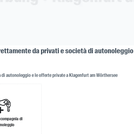
rettamente da privati e società di autonoleggi
à di autonoleggio e le offerte private a Klagenfurt am Wörthersee
 compagnia di
noleggio