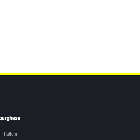
sburghese
Hallein