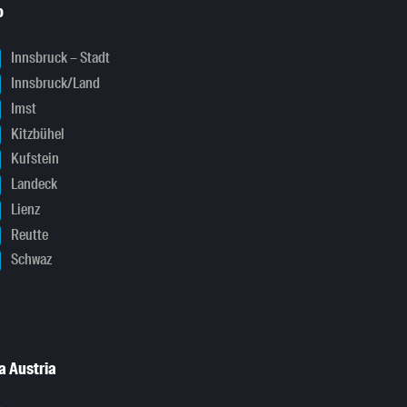
o
Innsbruck – Stadt
Innsbruck/Land
Imst
Kitzbühel
Kufstein
Landeck
Lienz
Reutte
Schwaz
a Austria