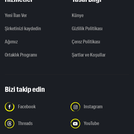
Yeni İlan Ver
Künye
Şirketinizi kaydedin
Gizlilik Politikası
Ağımız
Çerez Politikası
Ortaklık Programı
Şartlar ve Koşullar
Bizi takip edin
Facebook
Instagram
Threads
YouTube