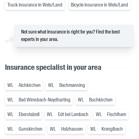
Truck insurance in Wels/Land
Bicycle insurance in Wels/Land
Not sure what insurance is right for you? Find the best
experts in your area.
Insurance specialist in your area
WL
Aichkirchen
WL
Bachmanning
WL
Bad Wimsbach-Neydharting
WL
Buchkirchen
WL
Eberstalzell
WL
Edt bei Lambach
WL
Fischlham
WL
Gunskirchen
WL
Holzhausen
WL
Krenglbach