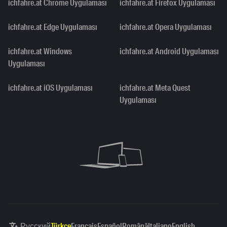
ichfahre.at Chrome Uygulaması
ichfahre.at Firefox Uygulaması
ichfahre.at Edge Uygulaması
ichfahre.at Opera Uygulaması
ichfahre.at Windows
ichfahre.at Android Uygulaması
Uygulaması
ichfahre.at iOS Uygulaması
ichfahre.at Meta Quest
Uygulaması
Русский
Türkçe
Français
Español
Română
Italiano
English