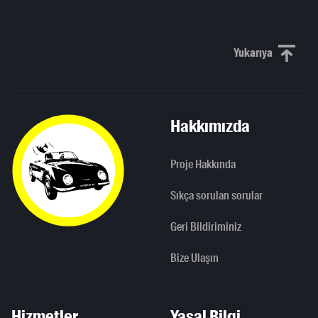
Yukarıya
Yukarı kaydı
Hakkımızda
Proje Hakkında
Sıkça sorulan sorular
Geri Bildiriminiz
Bize Ulaşın
Hizmetler
Yasal Bilgi