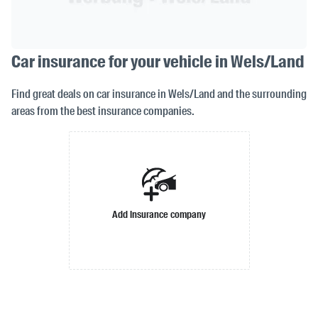
Car insurance for your vehicle in Wels/Land
Find great deals on car insurance in Wels/Land and the surrounding
areas from the best insurance companies.
Add insurance company