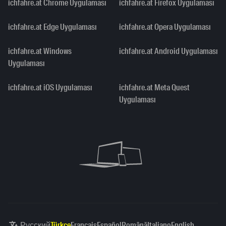
ichfahre.at Chrome Uygulaması
ichfahre.at Firefox Uygulaması
ichfahre.at Edge Uygulaması
ichfahre.at Opera Uygulaması
ichfahre.at Windows
ichfahre.at Android Uygulaması
Uygulaması
ichfahre.at iOS Uygulaması
ichfahre.at Meta Quest
Uygulaması
Русский
Türkçe
Français
Español
Română
Italiano
English