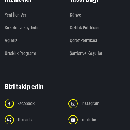
Yeni İlan Ver
Künye
Şirketinizi kaydedin
Gizlilik Politikası
Ağımız
Çerez Politikası
Ortaklık Programı
Şartlar ve Koşullar
Bizi takip edin
Facebook
Instagram
Threads
YouTube