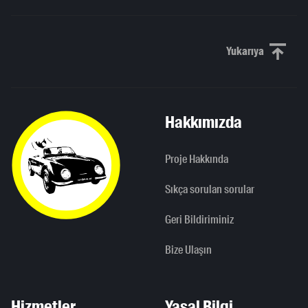
Yukarıya
Yukarı kaydı
Hakkımızda
Proje Hakkında
Sıkça sorulan sorular
Geri Bildiriminiz
Bize Ulaşın
Hizmetler
Yasal Bilgi