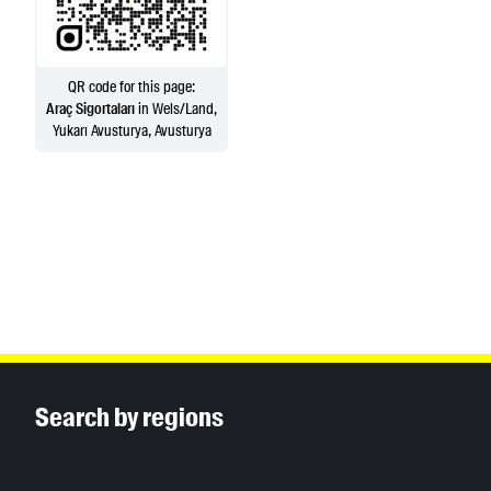
QR code for this page:
Araç Sigortaları
in Wels/Land,
Yukarı Avusturya, Avusturya
Inhaltsinformationen
Search by regions