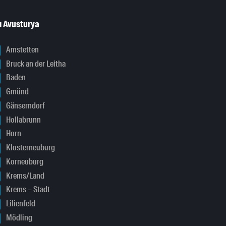
ı Avusturya
Amstetten
Bruck an der Leitha
Baden
Gmünd
Gänserndorf
Hollabrunn
Horn
Klosterneuburg
Korneuburg
Krems/Land
Krems – Stadt
Lilienfeld
Mödling