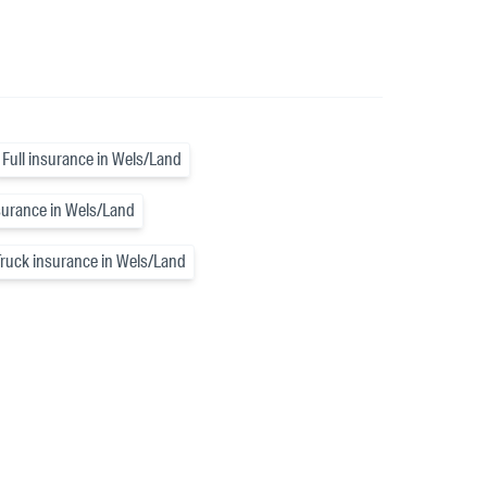
Full insurance in Wels/Land
surance in Wels/Land
Truck insurance in Wels/Land