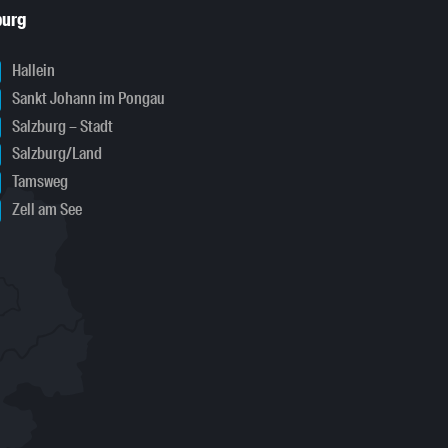
burg
Hallein
Sankt Johann im Pongau
Salzburg – Stadt
Salzburg/Land
Tamsweg
Zell am See