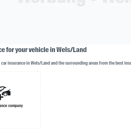
e for your vehicle in Wels/Land
n car insurance in Wels/Land and the surrounding areas from the best in
rance company