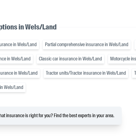
ptions in Wels/Land
insurance in Wels/Land
Partial comprehensive insurance in Wels/Land
ance in Wels/Land
Classic car insurance in Wels/Land
Motorcycle in
nsurance in Wels/Land
Tractor units/Tractor insurance in Wels/Land
 in Wels/Land
at insurance is right for you? Find the best experts in your area.