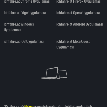
ichfahre.at Chrome Uygulaması
ichfahre.at Firefox Uygulaması
ichfahre.at Edge Uygulaması
ichfahre.at Opera Uygulaması
ichfahre.at Windows
ichfahre.at Android Uygulaması
Uygulaması
ichfahre.at iOS Uygulaması
ichfahre.at Meta Quest
Uygulaması
Русский
Türkçe
Français
Español
Română
Italiano
English