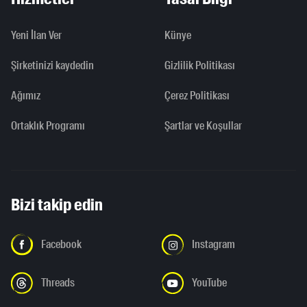
Yeni İlan Ver
Künye
Şirketinizi kaydedin
Gizlilik Politikası
Ağımız
Çerez Politikası
Ortaklık Programı
Şartlar ve Koşullar
Bizi takip edin
Facebook
Instagram
Threads
YouTube