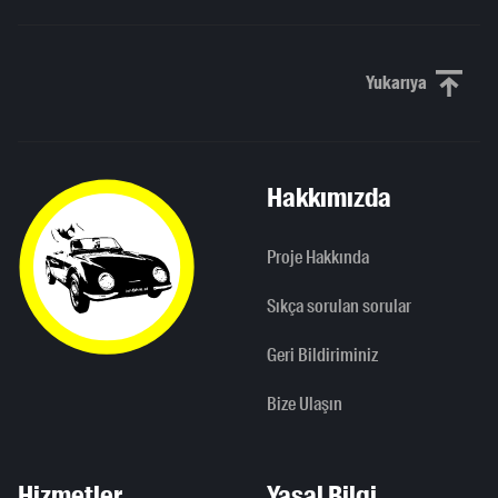
Yukarıya
Yukarı kaydı
Hakkımızda
Proje Hakkında
Sıkça sorulan sorular
Geri Bildiriminiz
Bize Ulaşın
Hizmetler
Yasal Bilgi