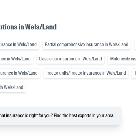
ptions in Wels/Land
insurance in Wels/Land
Partial comprehensive insurance in Wels/Land
ance in Wels/Land
Classic car insurance in Wels/Land
Motorcycle in
nsurance in Wels/Land
Tractor units/Tractor insurance in Wels/Land
 in Wels/Land
at insurance is right for you? Find the best experts in your area.