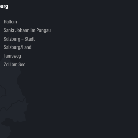
burg
Hallein
Sankt Johann im Pongau
Salzburg – Stadt
Salzburg/Land
Tamsweg
Zell am See