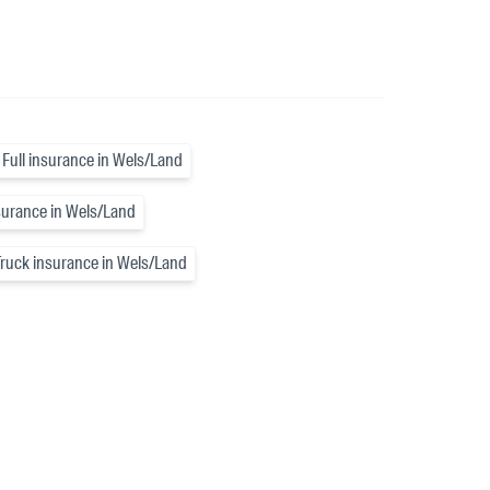
Full insurance in Wels/Land
surance in Wels/Land
Truck insurance in Wels/Land