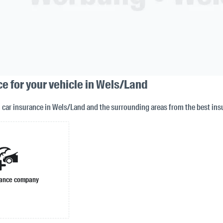
e for your vehicle in Wels/Land
n car insurance in Wels/Land and the surrounding areas from the best in
rance company