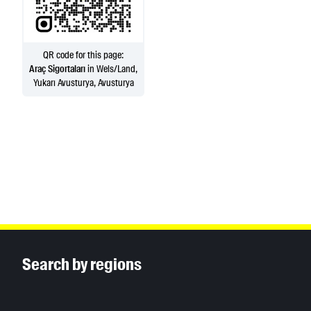
QR code for this page:
Araç Sigortaları
in Wels/Land,
Yukarı Avusturya, Avusturya
Inhaltsinformationen
Search by regions