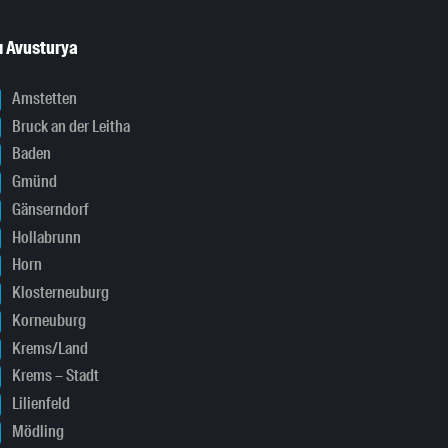
ı Avusturya
Amstetten
Bruck an der Leitha
Baden
Gmünd
Gänserndorf
Hollabrunn
Horn
Klosterneuburg
Korneuburg
Krems/Land
Krems – Stadt
Lilienfeld
Mödling