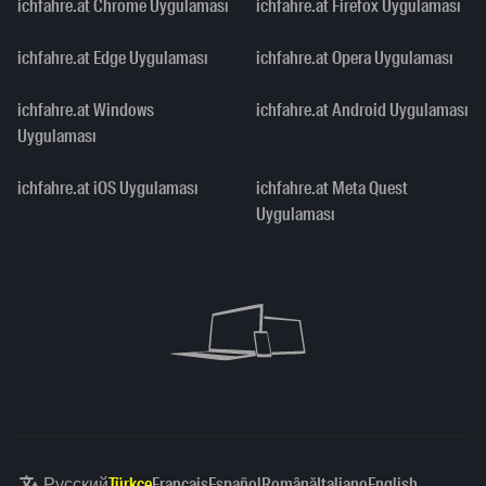
ichfahre.at Chrome Uygulaması
ichfahre.at Firefox Uygulaması
ichfahre.at Edge Uygulaması
ichfahre.at Opera Uygulaması
ichfahre.at Windows
ichfahre.at Android Uygulaması
Uygulaması
ichfahre.at iOS Uygulaması
ichfahre.at Meta Quest
Uygulaması
Русский
Türkçe
Français
Español
Română
Italiano
English