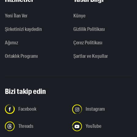
Yeni İlan Ver
Künye
Şirketinizi kaydedin
Gizlilik Politikası
Ağımız
Çerez Politikası
Ortaklık Programı
Şartlar ve Koşullar
Bizi takip edin
Facebook
Instagram
Threads
YouTube