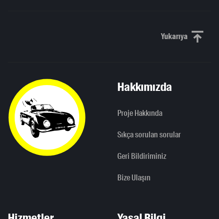
Yukarıya
Yukarı kaydı
Hakkımızda
Proje Hakkında
Sıkça sorulan sorular
Geri Bildiriminiz
Bize Ulaşın
Hizmetler
Yasal Bilgi