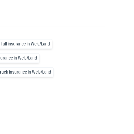
Full insurance in Wels/Land
surance in Wels/Land
Truck insurance in Wels/Land