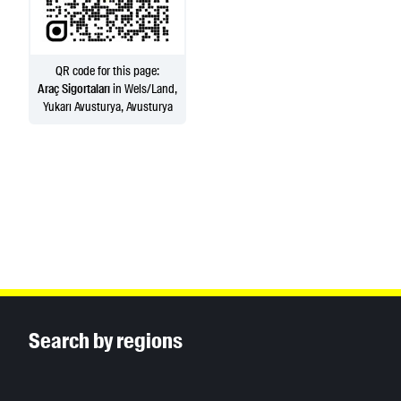
QR code for this page:
Araç Sigortaları
in Wels/Land,
Yukarı Avusturya, Avusturya
Inhaltsinformationen
Search by regions