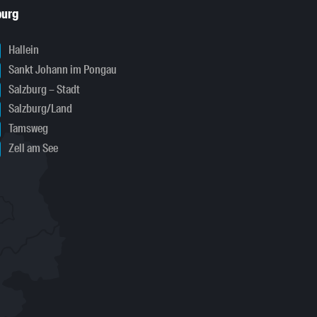
burg
Hallein
Sankt Johann im Pongau
Salzburg – Stadt
Salzburg/Land
Tamsweg
Zell am See