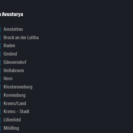
ı Avusturya
Amstetten
Bruck an der Leitha
Baden
Gmünd
Gänserndorf
Hollabrunn
Horn
Klosterneuburg
Korneuburg
Krems/Land
Krems – Stadt
Lilienfeld
Mödling