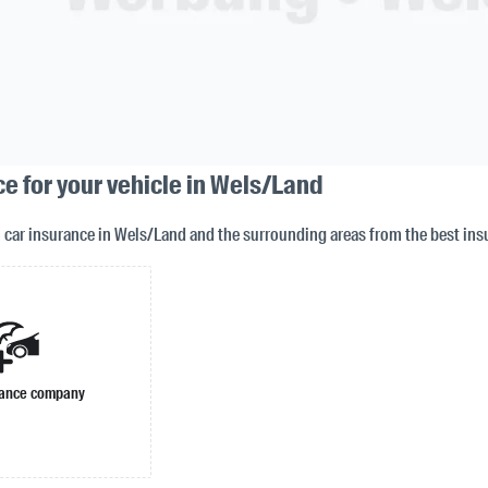
e for your vehicle in Wels/Land
n car insurance in Wels/Land and the surrounding areas from the best in
rance company