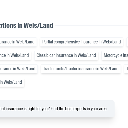
ptions in Wels/Land
insurance in Wels/Land
Partial comprehensive insurance in Wels/Land
ance in Wels/Land
Classic car insurance in Wels/Land
Motorcycle in
nsurance in Wels/Land
Tractor units/Tractor insurance in Wels/Land
 in Wels/Land
at insurance is right for you? Find the best experts in your area.