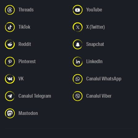
Threads
YouTube
TikTok
X (Twitter)
Reddit
Snapchat
Pinterest
LinkedIn
VK
Canalul WhatsApp
Canalul Telegram
Canalul Viber
Mastodon