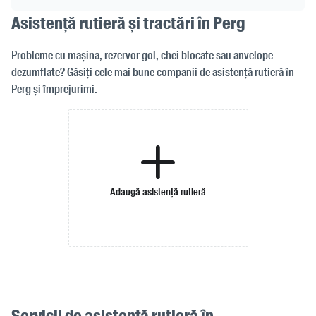
Asistență rutieră și tractări în Perg
Probleme cu mașina, rezervor gol, chei blocate sau anvelope
dezumflate? Găsiți cele mai bune companii de asistență rutieră în
Perg și împrejurimi.
Adaugă asistență rutieră
Servicii de asistență rutieră în