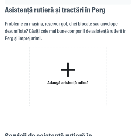
Asistență rutieră și tractări în Perg
Probleme cu mașina, rezervor gol, chei blocate sau anvelope
dezumflate? Găsiți cele mai bune companii de asistență rutieră în
Perg și împrejurimi.
Adaugă asistență rutieră
Servicii de asistență rutieră în