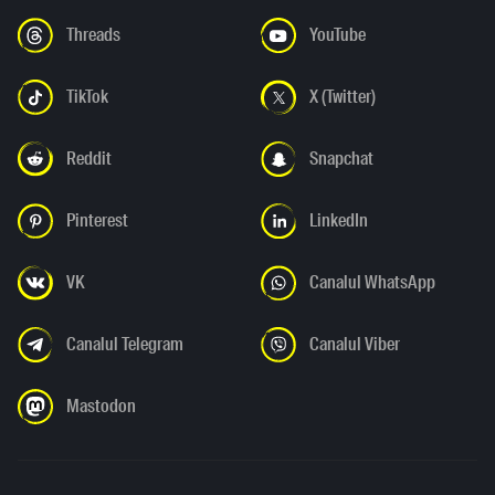
Threads
YouTube
TikTok
X (Twitter)
Reddit
Snapchat
Pinterest
LinkedIn
VK
Canalul WhatsApp
Canalul Telegram
Canalul Viber
Mastodon