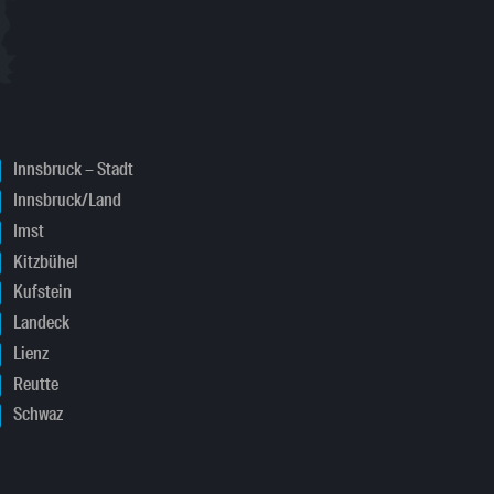
Innsbruck – Stadt
Innsbruck/Land
Imst
Kitzbühel
Kufstein
Landeck
Lienz
Reutte
Schwaz