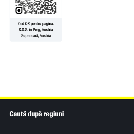
Cod QR pentru pagina:
S.O.S.
în Perg, Austria
Superioară, Austria
Inhaltsinformationen
Caută după regiuni