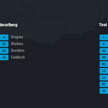
Vorarlberg
Tirol
Bregenz
B
I
Bludenz
BZ
IL
Dornbirn
DO
IM
Feldkirch
FK
KB
KU
LA
LZ
RE
SZ