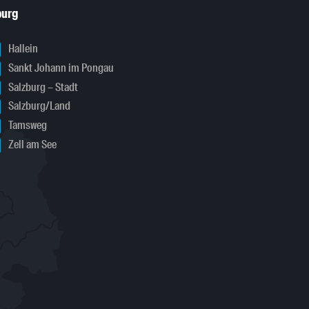
burg
Hallein
Sankt Johann im Pongau
Salzburg – Stadt
Salzburg/Land
Tamsweg
Zell am See