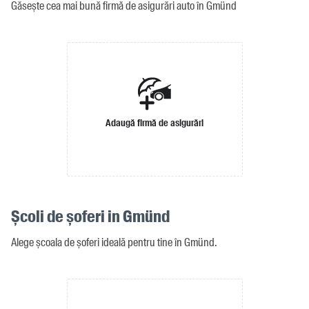
Găsește cea mai bună firmă de asigurări auto în Gmünd
Adaugă firmă de asigurări
Școli de șoferi in Gmünd
Alege școala de șoferi ideală pentru tine în Gmünd.