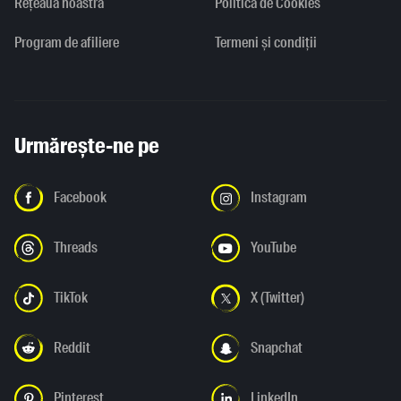
Rețeaua noastră
Politica de Cookies
Program de afiliere
Termeni și condiții
Urmărește-ne pe
Facebook
Instagram
Threads
YouTube
TikTok
X (Twitter)
Reddit
Snapchat
Pinterest
LinkedIn