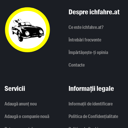
Despre ichfahre.at
Ce este ichfahre.at?
Întrebări frecvente
Împărtășește-ți opinia
Contacte
Servicii
Informații legale
Adaugă anunț nou
Informaţii de identificare
Adaugă o companie nouă
Politica de Confidențialitate