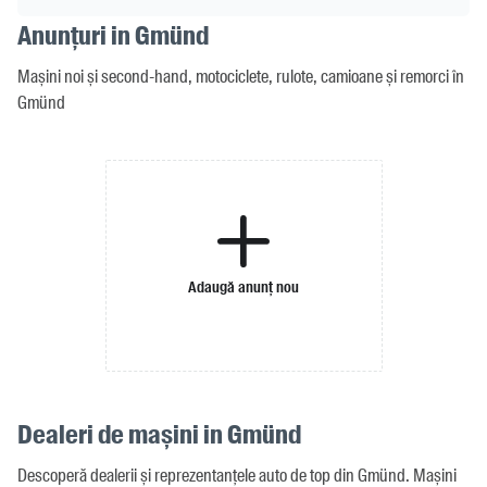
Anunțuri in Gmünd
Mașini noi și second-hand, motociclete, rulote, camioane și remorci în
Gmünd
Adaugă anunț nou
Dealeri de mașini in Gmünd
Descoperă dealerii și reprezentanțele auto de top din Gmünd. Mașini