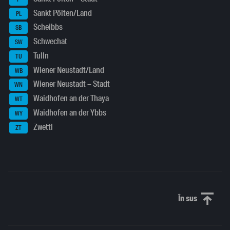
Sankt Pölten/Land
PL
Scheibbs
SB
Schwechat
SW
Tulln
TU
Wiener Neustadt/Land
WB
Wiener Neustadt – Stadt
WN
Waidhofen an der Thaya
WT
Waidhofen an der Ybbs
WY
Zwettl
ZT
În sus
Derulați în