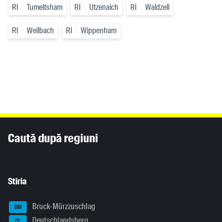
RI
Tumeltsham
RI
Utzenaich
RI
Waldzell
RI
Weilbach
RI
Wippenham
Inhaltsinformationen
Caută după regiuni
Stiria
Bruck-Mürzzuschlag
BM
Deutschlandsberg
DL