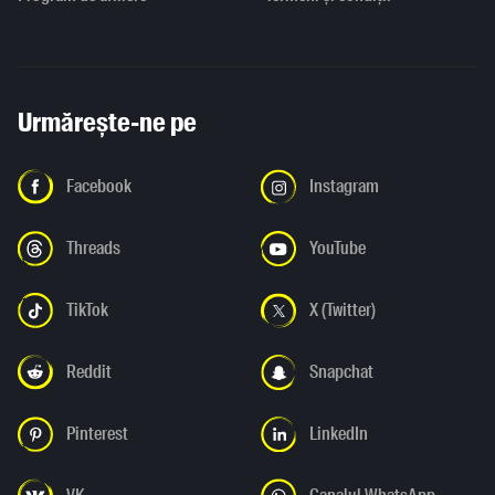
Urmărește-ne pe
Facebook
Instagram
Threads
YouTube
TikTok
X (Twitter)
Reddit
Snapchat
Pinterest
LinkedIn