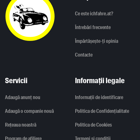
Ce este ichfahre.at?
Întrebări frecvente
Împărtășește-ți opinia
Contacte
Servicii
Informații legale
Adaugă anunț nou
Informaţii de identificare
Adaugă o companie nouă
Politica de Confidențialitate
Rețeaua noastră
Politica de Cookies
Program de afiliere
Termeni și condiții