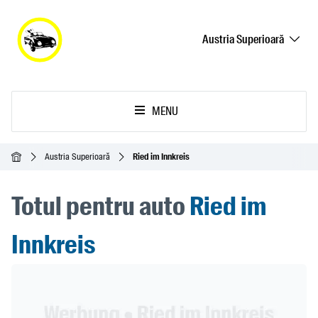
Austria Superioară
MENU
Acasă
Austria Superioară
Ried im Innkreis
Totul pentru auto
Ried im
Innkreis
Header Banner