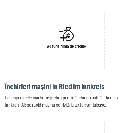
Adaugă firmă de credite
Închirieri mașini in Ried im Innkreis
Descoperă cele mai bune prețuri pentru închirieri auto în Ried im
Innkreis. Alege rapid mașina potrivită la tarife avantajoase.