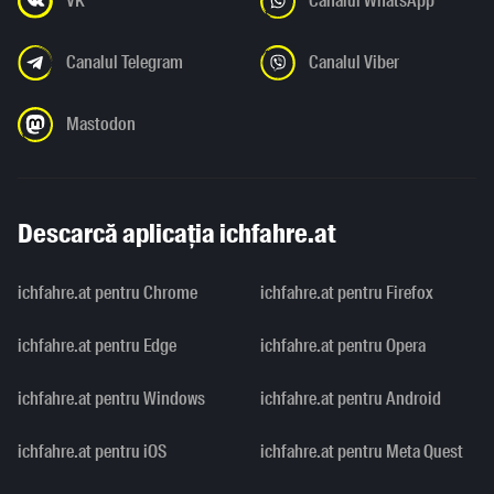
VK
Canalul WhatsApp
Canalul Telegram
Canalul Viber
Mastodon
Descarcă aplicația ichfahre.at
ichfahre.at pentru Chrome
ichfahre.at pentru Firefox
ichfahre.at pentru Edge
ichfahre.at pentru Opera
ichfahre.at pentru Windows
ichfahre.at pentru Android
ichfahre.at pentru iOS
ichfahre.at pentru Meta Quest