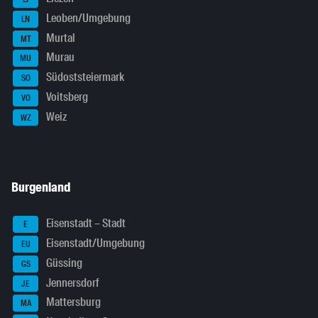
Leoben/Umgebung
LN
Murtal
MT
Murau
MU
Südoststeiermark
SO
Voitsberg
VO
Weiz
WZ
Burgenland
Eisenstadt – Stadt
E
Eisenstadt/Umgebung
EU
Güssing
GS
Jennersdorf
JE
Mattersburg
MA