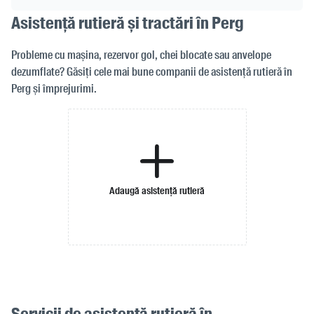
Asistență rutieră și tractări în Perg
Probleme cu mașina, rezervor gol, chei blocate sau anvelope
dezumflate? Găsiți cele mai bune companii de asistență rutieră în
Perg și împrejurimi.
Adaugă asistență rutieră
Servicii de asistență rutieră în