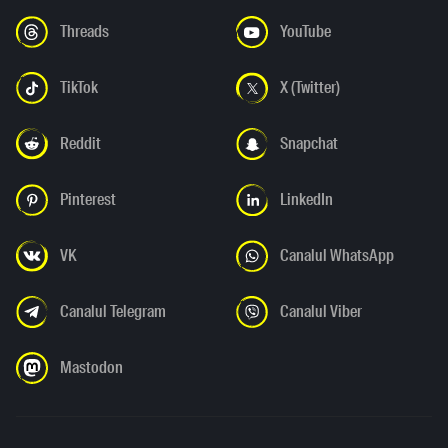
Threads
YouTube
TikTok
X (Twitter)
Reddit
Snapchat
Pinterest
LinkedIn
VK
Canalul WhatsApp
Canalul Telegram
Canalul Viber
Mastodon